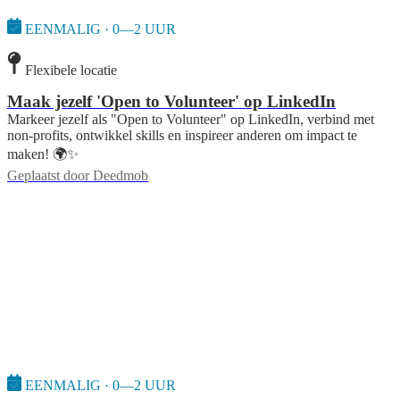
EENMALIG · 0—2 UUR
Flexibele locatie
Maak jezelf 'Open to Volunteer' op LinkedIn
Markeer jezelf als "Open to Volunteer" op LinkedIn, verbind met
non-profits, ontwikkel skills en inspireer anderen om impact te
maken! 🌍✨
Geplaatst door
Deedmob
EENMALIG · 0—2 UUR