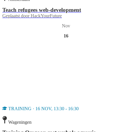
Teach refugees web-development
Geplaatst door
HackYourFuture
Nov
16
TRAINING · 16 NOV, 13:30 - 16:30
Wageningen