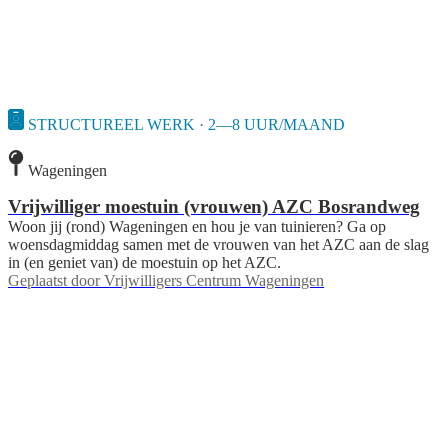
STRUCTUREEL WERK · 2—8 UUR/MAAND
Wageningen
Vrijwilliger moestuin (vrouwen) AZC Bosrandweg
Woon jij (rond) Wageningen en hou je van tuinieren? Ga op
woensdagmiddag samen met de vrouwen van het AZC aan de slag
in (en geniet van) de moestuin op het AZC.
Geplaatst door
Vrijwilligers Centrum Wageningen