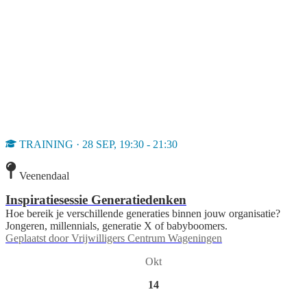
TRAINING · 28 SEP, 19:30 - 21:30
Veenendaal
Inspiratiesessie Generatiedenken
Hoe bereik je verschillende generaties binnen jouw organisatie?
Jongeren, millennials, generatie X of babyboomers.
Geplaatst door
Vrijwilligers Centrum Wageningen
Okt
14