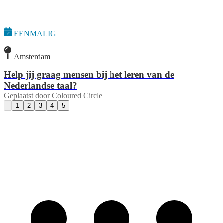
EENMALIG
Amsterdam
Help jij graag mensen bij het leren van de
Nederlandse taal?
Geplaatst door
Coloured Circle
1
2
3
4
5