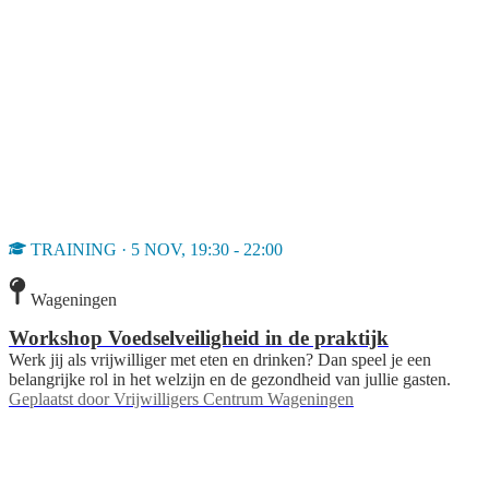
TRAINING · 5 NOV, 19:30 - 22:00
Wageningen
Workshop Voedselveiligheid in de praktijk
Werk jij als vrijwilliger met eten en drinken? Dan speel je een
belangrijke rol in het welzijn en de gezondheid van jullie gasten.
Geplaatst door
Vrijwilligers Centrum Wageningen