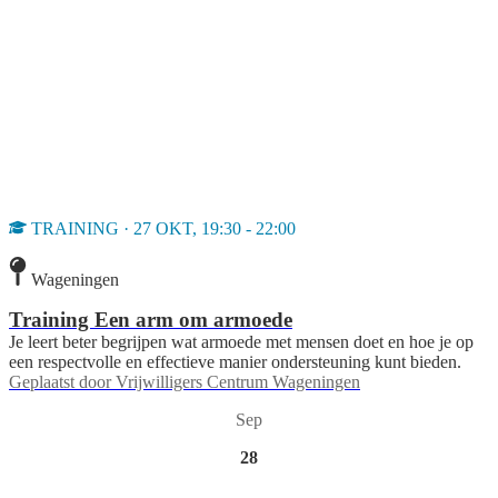
TRAINING · 27 OKT, 19:30 - 22:00
Wageningen
Training Een arm om armoede
Je leert beter begrijpen wat armoede met mensen doet en hoe je op
een respectvolle en effectieve manier ondersteuning kunt bieden.
Geplaatst door
Vrijwilligers Centrum Wageningen
Sep
28