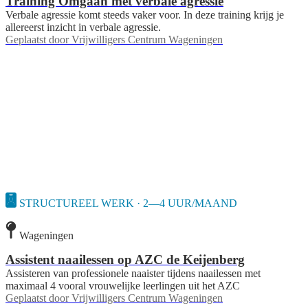
Training Omgaan met verbale agressie
Verbale agressie komt steeds vaker voor. In deze training krijg je
allereerst inzicht in verbale agressie.
Geplaatst door
Vrijwilligers Centrum Wageningen
STRUCTUREEL WERK · 2—4 UUR/MAAND
Wageningen
Assistent naailessen op AZC de Keijenberg
Assisteren van professionele naaister tijdens naailessen met
maximaal 4 vooral vrouwelijke leerlingen uit het AZC
Geplaatst door
Vrijwilligers Centrum Wageningen