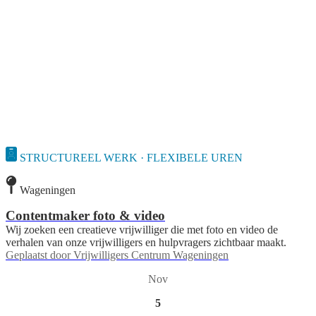
STRUCTUREEL WERK · FLEXIBELE UREN
Wageningen
Contentmaker foto & video
Wij zoeken een creatieve vrijwilliger die met foto en video de
verhalen van onze vrijwilligers en hulpvragers zichtbaar maakt.
Geplaatst door
Vrijwilligers Centrum Wageningen
Nov
5