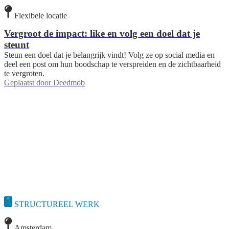
Flexibele locatie
Vergroot de impact: like en volg een doel dat je
steunt
Steun een doel dat je belangrijk vindt! Volg ze op social media en
deel een post om hun boodschap te verspreiden en de zichtbaarheid
te vergroten.
Geplaatst door
Deedmob
STRUCTUREEL WERK
Amsterdam