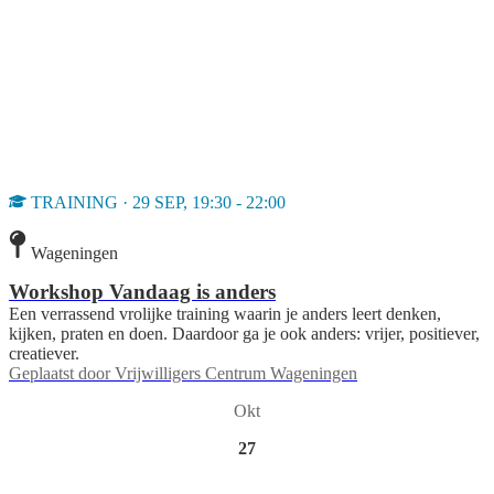
TRAINING · 29 SEP, 19:30 - 22:00
Wageningen
Workshop Vandaag is anders
Een verrassend vrolijke training waarin je anders leert denken,
kijken, praten en doen. Daardoor ga je ook anders: vrijer, positiever,
creatiever.
Geplaatst door
Vrijwilligers Centrum Wageningen
Okt
27