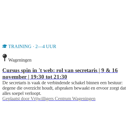
TRAINING · 2—4 UUR
Wageningen
Cursus spin in 't web: rol van secretaris | 9 & 16
november | 19:30 tot 21:30
De secretaris is vaak de verbindende schakel binnen een bestuur:
degene die overzicht houdt, afspraken bewaakt en ervoor zorgt dat
alles soepel verloopt.
Geplaatst door
Vrijwilligers Centrum Wageningen