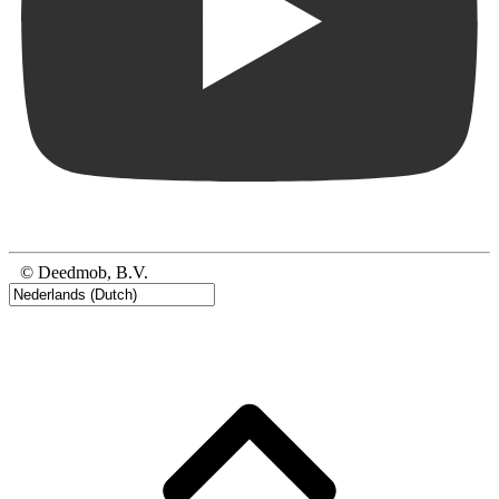
© Deedmob, B.V.