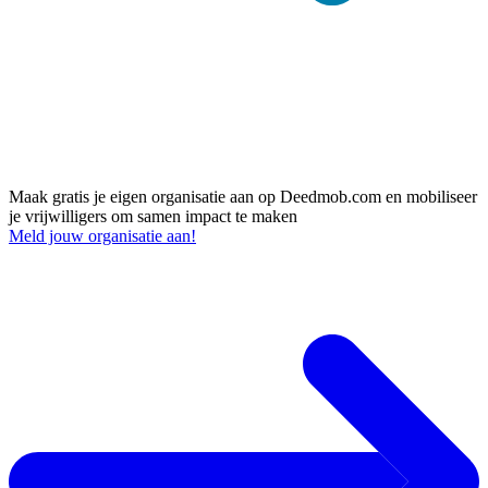
Maak een organisatie aan op Deedmob en activeer je
vrijwilligers
Maak gratis je eigen organisatie aan op Deedmob.com en mobiliseer
je vrijwilligers om samen impact te maken
Meld jouw organisatie aan!