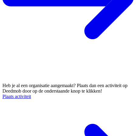
Plaats een activiteit en vind nieuwe vrijwilligers!
Heb je al een organisatie aangemaakt? Plaats dan een activiteit op
Deedmob door op de onderstaande knop te klikken!
Plaats activiteit