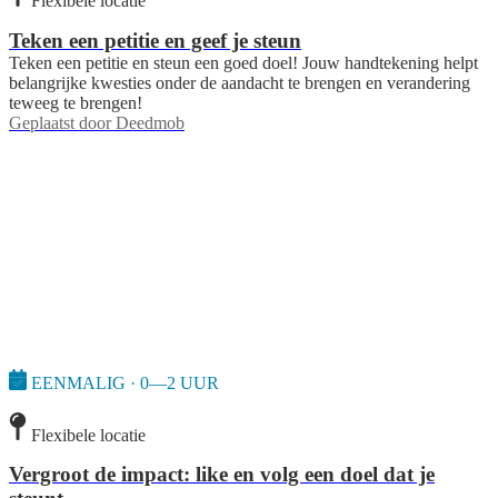
Flexibele locatie
Teken een petitie en geef je steun
Teken een petitie en steun een goed doel! Jouw handtekening helpt
belangrijke kwesties onder de aandacht te brengen en verandering
teweeg te brengen!
Geplaatst door
Deedmob
EENMALIG · 0—2 UUR
Flexibele locatie
Vergroot de impact: like en volg een doel dat je