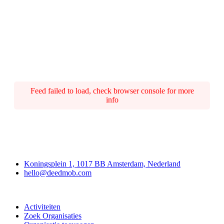
Feed failed to load, check browser console for more
info
Deedmob
Koningsplein 1, 1017 BB Amsterdam, Nederland
hello@deedmob.com
Doe mee
Activiteiten
Zoek Organisaties