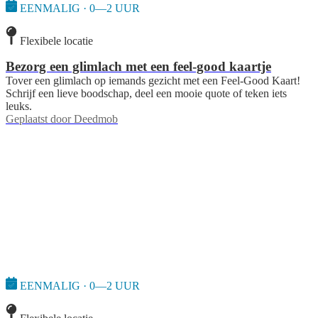
EENMALIG · 0—2 UUR
Flexibele locatie
Bezorg een glimlach met een feel-good kaartje
Tover een glimlach op iemands gezicht met een Feel-Good Kaart!
Schrijf een lieve boodschap, deel een mooie quote of teken iets
leuks.
Geplaatst door
Deedmob
EENMALIG · 0—2 UUR