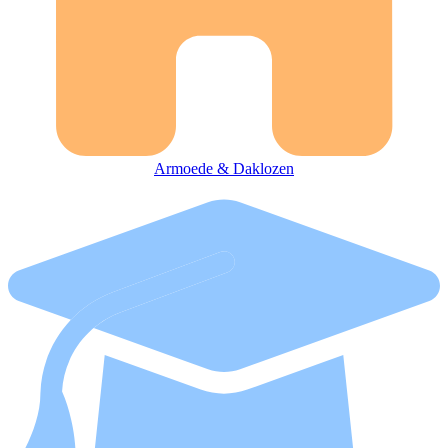
Armoede & Daklozen