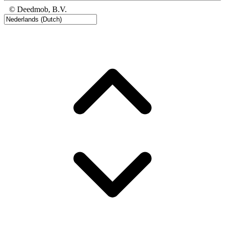
© Deedmob, B.V.