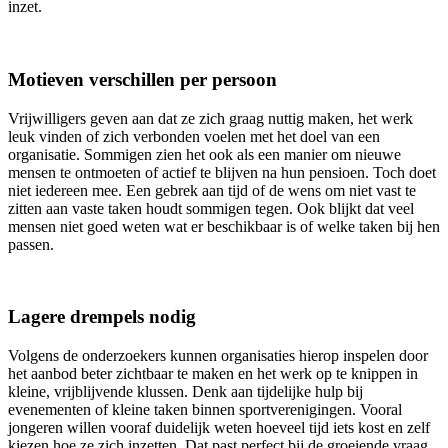
inzet.
Motieven verschillen per persoon
Vrijwilligers geven aan dat ze zich graag nuttig maken, het werk
leuk vinden of zich verbonden voelen met het doel van een
organisatie. Sommigen zien het ook als een manier om nieuwe
mensen te ontmoeten of actief te blijven na hun pensioen. Toch doet
niet iedereen mee. Een gebrek aan tijd of de wens om niet vast te
zitten aan vaste taken houdt sommigen tegen. Ook blijkt dat veel
mensen niet goed weten wat er beschikbaar is of welke taken bij hen
passen.
Lagere drempels nodig
Volgens de onderzoekers kunnen organisaties hierop inspelen door
het aanbod beter zichtbaar te maken en het werk op te knippen in
kleine, vrijblijvende klussen. Denk aan tijdelijke hulp bij
evenementen of kleine taken binnen sportverenigingen. Vooral
jongeren willen vooraf duidelijk weten hoeveel tijd iets kost en zelf
kiezen hoe ze zich inzetten. Dat past perfect bij de groeiende vraag