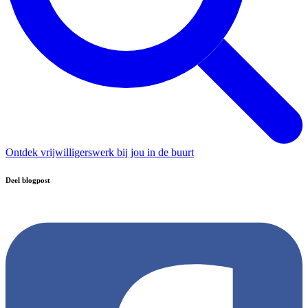
Ontdek vrijwilligerswerk bij jou in de buurt
Deel blogpost