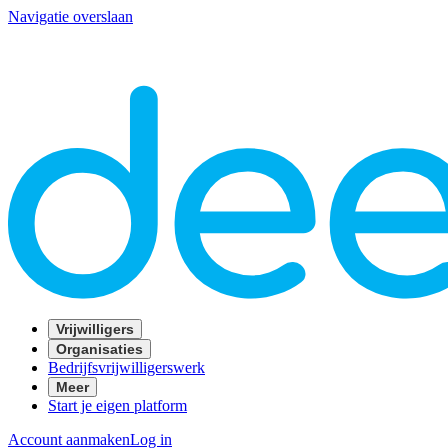
Navigatie overslaan
Vrijwilligers
Organisaties
Bedrijfsvrijwilligerswerk
Meer
Start je eigen platform
Account aanmaken
Log in