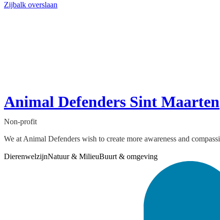
Zijbalk overslaan
Animal Defenders Sint Maarten
Non-profit
We at Animal Defenders wish to create more awareness and compassion fo
Dierenwelzijn
Natuur & Milieu
Buurt & omgeving