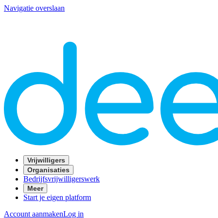
Navigatie overslaan
Vrijwilligers
Organisaties
Bedrijfsvrijwilligerswerk
Meer
Start je eigen platform
Account aanmaken
Log in