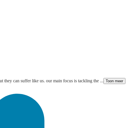
hey can suffer like us. our main focus is tackling the ...
Toon meer