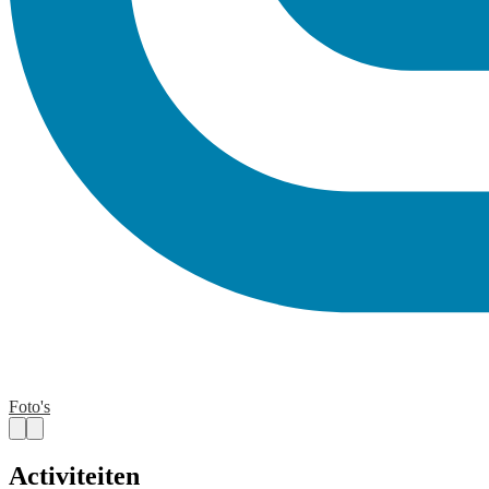
Foto's
Activiteiten