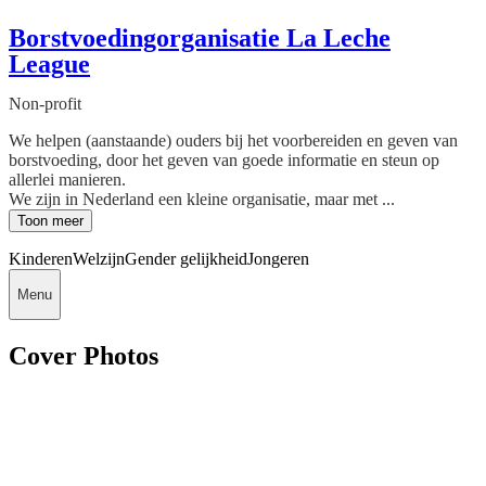
Borstvoedingorganisatie La Leche
League
Non-profit
We helpen (aanstaande) ouders bij het voorbereiden en geven van
borstvoeding, door het geven van goede informatie en steun op
allerlei manieren.
We zijn in Nederland een kleine organisatie, maar met ...
Toon meer
Kinderen
Welzijn
Gender gelijkheid
Jongeren
Menu
Cover Photos