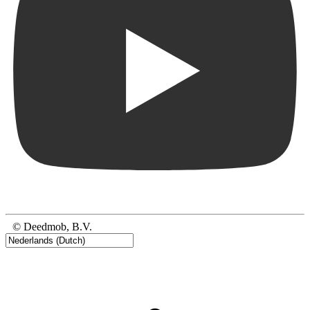
© Deedmob, B.V.