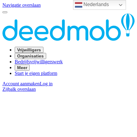
Nederlands
Navigatie overslaan
Vrijwilligers
Organisaties
Bedrijfsvrijwilligerswerk
Meer
Start je eigen platform
Account aanmaken
Log in
Zijbalk overslaan