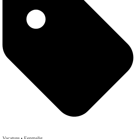
Vacature
• Eenmalig