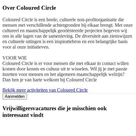
Over
Coloured Circle
Coloured Circle is een brede, culturele non-profitorganisatie die
mensen met verschillende achtergronden bij elkaar brengt. Met onze
cultureel en maatschappelijk georiënteerde projecten begeven wij
ons in alle lagen van de samenleving. De diversiteit aan zienswijzen
en culturele uitingen is een inspiratiebron en een belangrijke basis
voor al onze initiatieven.
VOOR WIE
Coloured Circle is er voor mensen die met elkaar in contact willen
komen door kennis en cultuur uit te wisselen. Wil jij je met passie
inzetten voor mensen en het algemeen maatschappelijk welzijn?
Dan ben je van harte welkom bij Coloured Circle
Bekijk meer activiteiten van Coloured Circle
Aanmelden
Vrijwilligersvacatures die je misschien ook
interessant vindt