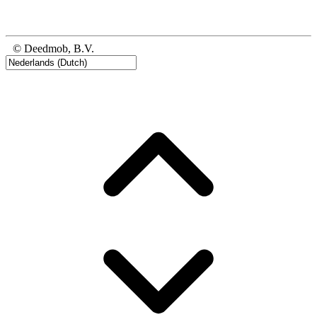
© Deedmob, B.V.