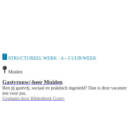
STRUCTUREEL WERK · 4—5 UUR/WEEK
Muiden
Gastvrouw/-heer Muiden
Ben jij gastvrij, sociaal en praktisch ingesteld? Dan is deze vacature
iets voor jou.
Geplaatst door
Bibliotheek Gooi+