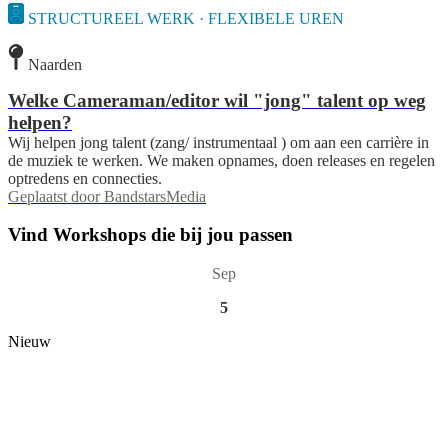
STRUCTUREEL WERK · FLEXIBELE UREN
Naarden
Welke Cameraman/editor wil "jong" talent op weg
helpen?
Wij helpen jong talent (zang/ instrumentaal ) om aan een carrière in
de muziek te werken. We maken opnames, doen releases en regelen
optredens en connecties.
Geplaatst door
BandstarsMedia
Vind Workshops die bij jou passen
Sep
5
Nieuw