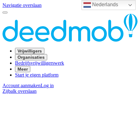
Nederlands
Navigatie overslaan
Vrijwilligers
Organisaties
Bedrijfsvrijwilligerswerk
Meer
Start je eigen platform
Account aanmaken
Log in
Zijbalk overslaan