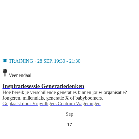
TRAINING · 28 SEP, 19:30 - 21:30
Veenendaal
Inspiratiesessie Generatiedenken
Hoe bereik je verschillende generaties binnen jouw organisatie?
Jongeren, millennials, generatie X of babyboomers.
Geplaatst door
Vrijwilligers Centrum Wageningen
Sep
17