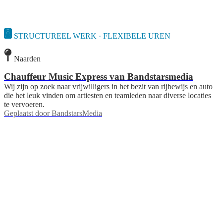
STRUCTUREEL WERK · FLEXIBELE UREN
Naarden
Chauffeur Music Express van Bandstarsmedia
Wij zijn op zoek naar vrijwilligers in het bezit van rijbewijs en auto
die het leuk vinden om artiesten en teamleden naar diverse locaties
te vervoeren.
Geplaatst door
BandstarsMedia