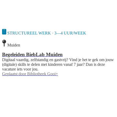
STRUCTUREEL WERK · 3—4 UUR/WEEK
Muiden
Begeleiden BiebLab Muiden
Digitaal vaardig, zelfstandig en gastvrij? Vind je het te gek om jouw
(digitale) skills te delen met kinderen vanaf 7 jaar? Dan is deze
vacature iets voor jou.
Geplaatst door
Bibliotheek Gooi+