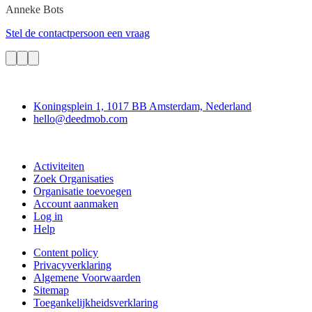
Anneke
Bots
Stel de contactpersoon een vraag
Deedmob
Koningsplein 1, 1017 BB Amsterdam, Nederland
hello@deedmob.com
Doe mee
Activiteiten
Zoek Organisaties
Organisatie toevoegen
Account aanmaken
Log in
Help
Content policy
Privacyverklaring
Algemene Voorwaarden
Sitemap
Toegankelijkheidsverklaring