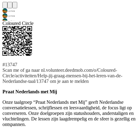
Coloured Circle
#13747
Scan me of ga naar nl.volunteer.deedmob.com/o/Coloured-
Circle/activiteiten/Help-jij-graag-mensen-bij-het-leren-van-de-
Nederlandse-taal/13747 om je aan te melden
Praat Nederlands met Mij
Onze taalgroep “Praat Nederlands met Mij” geeft Nederlandse
conversatielessen, schrijflessen en leesvaardigheid, de focus ligt op
converseren. Onze doelgroepen zijn statushouders, anderstaligen en
vluchtelingen. De lessen zijn laagdrempelig en de sfeer is gezellig en
ontspannen.