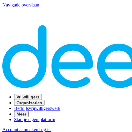
Navigatie overslaan
Vrijwilligers
Organisaties
Bedrijfsvrijwilligerswerk
Meer
Start je eigen platform
Account aanmaken
Log in