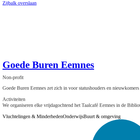
Zijbalk overslaan
Goede Buren Eemnes
Non-profit
Goede Buren Eemnes zet zich in voor statushouders en nieuwkomers
Activiteiten
We organiseren elke vrijdagochtend het Taalcafé Eemnes in de Biblio
Vluchtelingen & Minderheden
Onderwijs
Buurt & omgeving