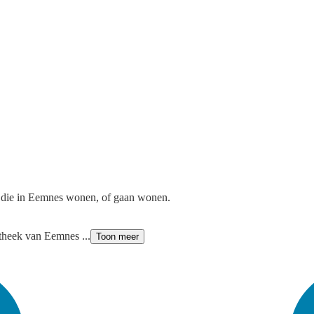
 die in Eemnes wonen, of gaan wonen.
theek van Eemnes ...
Toon meer