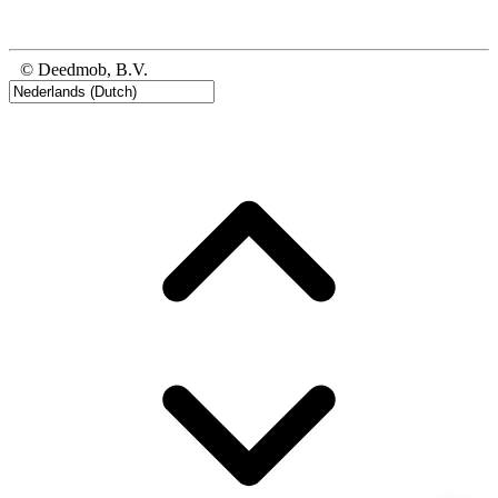
© Deedmob, B.V.