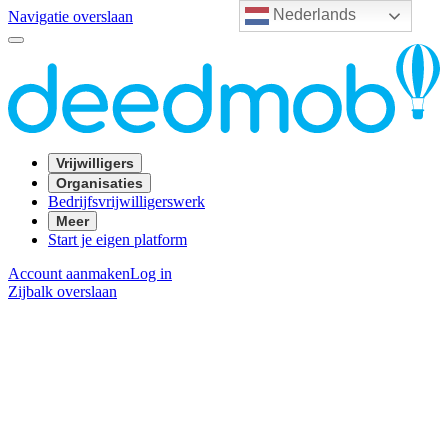
Nederlands
Navigatie overslaan
Vrijwilligers
Organisaties
Bedrijfsvrijwilligerswerk
Meer
Start je eigen platform
Account aanmaken
Log in
Zijbalk overslaan