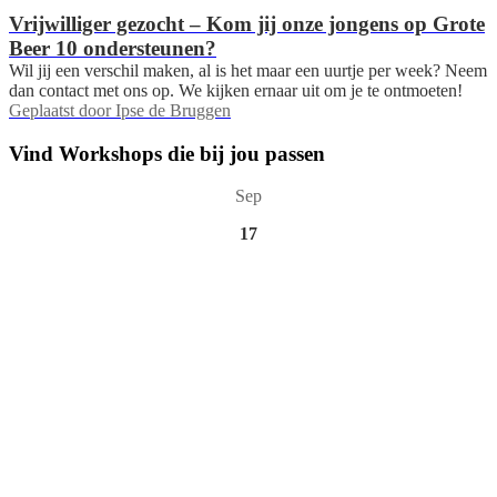
Vrijwilliger gezocht – Kom jij onze jongens op Grote
Beer 10 ondersteunen?
Wil jij een verschil maken, al is het maar een uurtje per week? Neem
dan contact met ons op. We kijken ernaar uit om je te ontmoeten!
Geplaatst door
Ipse de Bruggen
Vind Workshops die bij jou passen
Sep
17