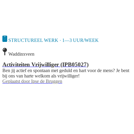
STRUCTUREEL WERK · 1—3 UUR/WEEK
Waddinxveen
Activiteiten Vrijwilliger (IPB05027)
Ben jij actief en spontaan met geduld en hart voor de mens? Je bent
bij ons van harte welkom als vrijwilliger!
Geplaatst door
Ipse de Bruggen