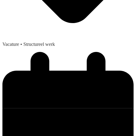
Vacature
• Structureel werk