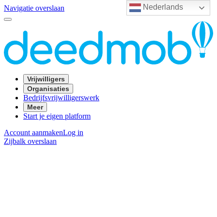
Nederlands
Navigatie overslaan
Vrijwilligers
Organisaties
Bedrijfsvrijwilligerswerk
Meer
Start je eigen platform
Account aanmaken
Log in
Zijbalk overslaan