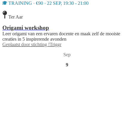
TRAINING · €90 · 22 SEP, 19:30 - 21:00
Ter Aar
Origami workshop
Leer origami van een ervaren docente en maak zelf de mooiste
creaties in 5 inspirerende avonden
Geplaatst door
stichting !Triggr
Sep
9