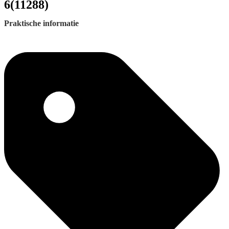
6(11288)
Praktische informatie