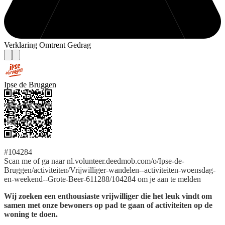
Verklaring Omtrent Gedrag
Ipse de Bruggen
#104284
Scan me of ga naar nl.volunteer.deedmob.com/o/Ipse-de-
Bruggen/activiteiten/Vrijwilliger-wandelen--activiteiten-woensdag-
en-weekend--Grote-Beer-611288/104284 om je aan te melden
Wij zoeken een enthousiaste vrijwilliger die het leuk vindt om
samen met onze bewoners op pad te gaan of activiteiten op de
woning te doen.