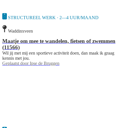
STRUCTUREEL WERK · 2—4 UUR/MAAND
Waddinxveen
Maatje om mee te wandelen, fietsen of zwemmen
(11566)
Wil jij met mij een sportieve activiteit doen, dan maak ik graag
kennis met jou.
Geplaatst door
Ipse de Bruggen