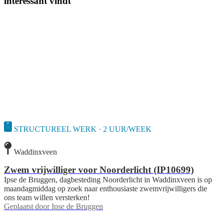
interessant vindt
STRUCTUREEL WERK · 2 UUR/WEEK
Waddinxveen
Zwem vrijwilliger voor Noorderlicht (IP10699)
Ipse de Bruggen, dagbesteding Noorderlicht in Waddinxveen is op
maandagmiddag op zoek naar enthousiaste zwemvrijwilligers die
ons team willen versterken!
Geplaatst door
Ipse de Bruggen