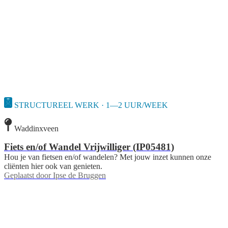
STRUCTUREEL WERK · 1—2 UUR/WEEK
Waddinxveen
Fiets en/of Wandel Vrijwilliger (IP05481)
Hou je van fietsen en/of wandelen? Met jouw inzet kunnen onze
cliënten hier ook van genieten.
Geplaatst door
Ipse de Bruggen