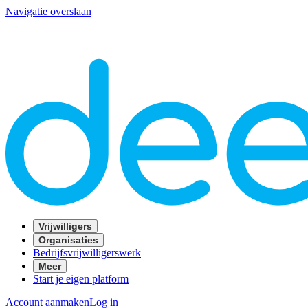
Navigatie overslaan
Vrijwilligers
Organisaties
Bedrijfsvrijwilligerswerk
Meer
Start je eigen platform
Account aanmaken
Log in