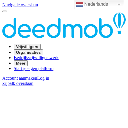
Nederlands
Navigatie overslaan
Vrijwilligers
Organisaties
Bedrijfsvrijwilligerswerk
Meer
Start je eigen platform
Account aanmaken
Log in
Zijbalk overslaan