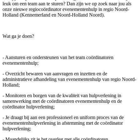
leuk om een team aan te sturen? Dan zijn we op zoek naar jou als
onze nieuwe regiocoördinator evenementenhulp in regio Noord-
Holland (Kennemerland en Noord-Holland Noord).
Wat ga je doen?
- Aansturen en ondersteunen van het team coördinatoren
evenementenhulp;
- Overzicht bewaren van aanvragen en inzetten en de
administratieve afhandeling van evenementenhulp van regio Noord-
Holland;
- Monitoren en borgen van de kwaliteit van hulpverlening in
samenwerking met de coördinatoren evenementenhulp en de
coördinator hulpverlening;
- Je draagt bij aan een professioneel en uniform proces van de
evenementenhulpverlening in afstemming met de coördinator
hulpverlening;
- Maandelijks zit je het overleg met alle coördinatoren