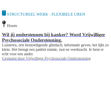
STRUCTUREEL WERK · FLEXIBELE UREN
Hoorn
Wil jij ondersteunen bij kanker? Word Vrijwilliger
Psychosociale Ondersteuning.
Luisteren, een bemoedigende glimlach, informatie geven, het lijkt zo
klein. Het brengt een patiënt ruimte, rust en veerkracht. Je bent er
echt voor een ander.
Geplaatst door
Vrijwilliger Psychosociale Ondersteuning