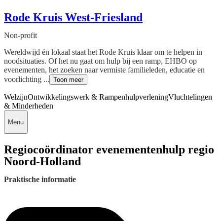
Rode Kruis West-Friesland
Non-profit
Wereldwijd én lokaal staat het Rode Kruis klaar om te helpen in
noodsituaties. Of het nu gaat om hulp bij een ramp, EHBO op
evenementen, het zoeken naar vermiste familieleden, educatie en
voorlichting ...
Toon meer
Welzijn
Ontwikkelingswerk & Rampenhulpverlening
Vluchtelingen
& Minderheden
Menu
Regiocoördinator evenementenhulp regio
Noord-Holland
Praktische informatie