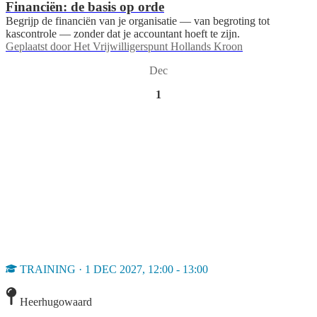
Financiën: de basis op orde
Begrijp de financiën van je organisatie — van begroting tot
kascontrole — zonder dat je accountant hoeft te zijn.
Geplaatst door
Het Vrijwilligerspunt Hollands Kroon
Dec
1
TRAINING · 1 DEC 2027, 12:00 - 13:00
Heerhugowaard