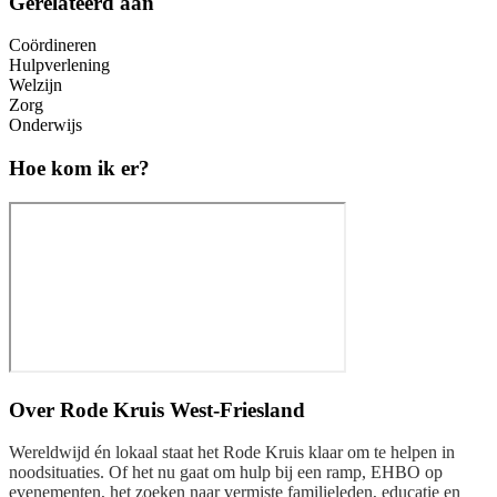
Gerelateerd aan
Coördineren
Hulpverlening
Welzijn
Zorg
Onderwijs
Hoe kom ik er?
Over
Rode Kruis West-Friesland
Wereldwijd én lokaal staat het Rode Kruis klaar om te helpen in
noodsituaties. Of het nu gaat om hulp bij een ramp, EHBO op
evenementen, het zoeken naar vermiste familieleden, educatie en