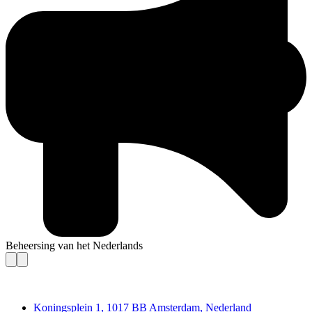
Beheersing van het Nederlands
Deedmob
Koningsplein 1, 1017 BB Amsterdam, Nederland