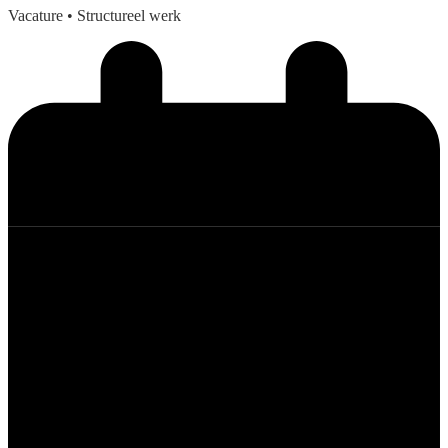
Vacature
• Structureel werk