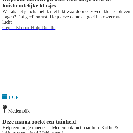
huishoudelijke klusjes
Wat als het je lichamelijk niet lukt waardoor er zoveel klusjes blijven
liggen? Dat geeft onrust! Help deze dame en geef haar weer wat
lucht.
Geplaatst door
Hulp Dichtbij
1-OP-1
Medemblik
Deze mama zoekt een tuinheld!
Help een jonge moeder in Medemblik met haar tuin. Koffie &
lekkers staan klaar! Meld je aan!