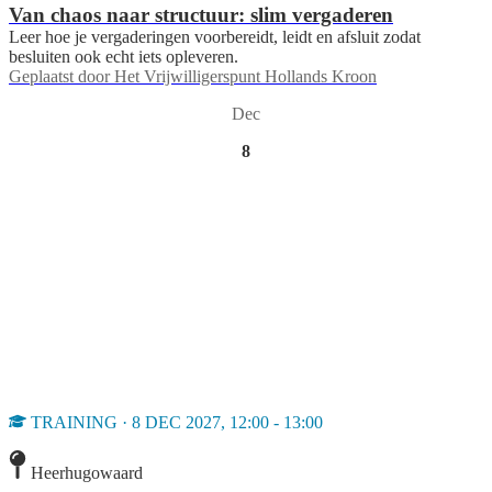
Van chaos naar structuur: slim vergaderen
Leer hoe je vergaderingen voorbereidt, leidt en afsluit zodat
besluiten ook echt iets opleveren.
Geplaatst door
Het Vrijwilligerspunt Hollands Kroon
Dec
8
TRAINING · 8 DEC 2027, 12:00 - 13:00
Heerhugowaard