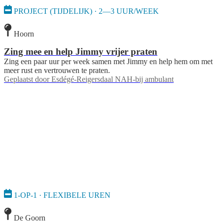
PROJECT (TIJDELIJK) · 2—3 UUR/WEEK
Hoorn
Zing mee en help Jimmy vrijer praten
Zing een paar uur per week samen met Jimmy en help hem om met
meer rust en vertrouwen te praten.
Geplaatst door
Esdégé-Reigersdaal NAH-bij ambulant
1-OP-1 · FLEXIBELE UREN
De Goorn