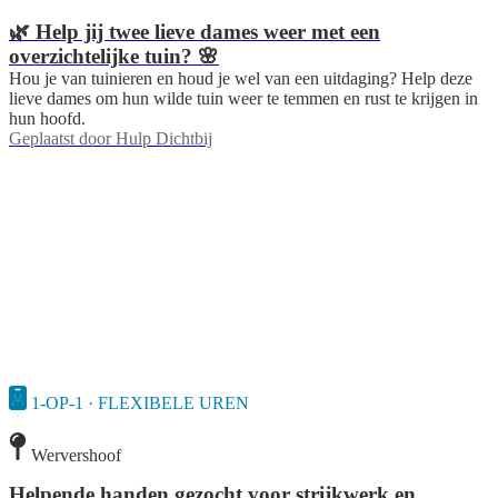
🌿 Help jij twee lieve dames weer met een
overzichtelijke tuin? 🌸
Hou je van tuinieren en houd je wel van een uitdaging? Help deze
lieve dames om hun wilde tuin weer te temmen en rust te krijgen in
hun hoofd.
Geplaatst door
Hulp Dichtbij
1-OP-1 · FLEXIBELE UREN
Wervershoof
Helpende handen gezocht voor strijkwerk en