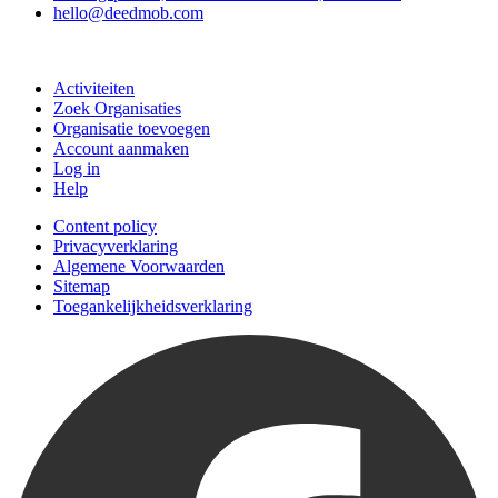
hello@deedmob.com
Doe mee
Activiteiten
Zoek Organisaties
Organisatie toevoegen
Account aanmaken
Log in
Help
Content policy
Privacyverklaring
Algemene Voorwaarden
Sitemap
Toegankelijkheidsverklaring