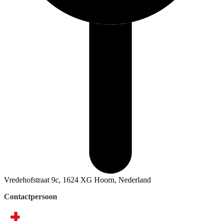
Vredehofstraat 9c, 1624 XG Hoorn, Nederland
Contactpersoon