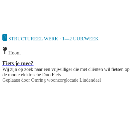
STRUCTUREEL WERK · 1—2 UUR/WEEK
Hoorn
Fiets je mee?
Wij zijn op zoek naar een vrijwilliger die met cliënten wil fietsen op
de mooie elektrische Duo Fiets.
Geplaatst door
Omring woonzorglocatie Lindendael