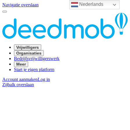
Nederlands
Navigatie overslaan
Vrijwilligers
Organisaties
Bedrijfsvrijwilligerswerk
Meer
Start je eigen platform
Account aanmaken
Log in
Zijbalk overslaan