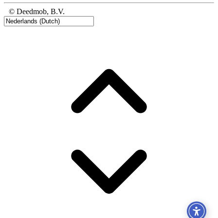
© Deedmob, B.V.