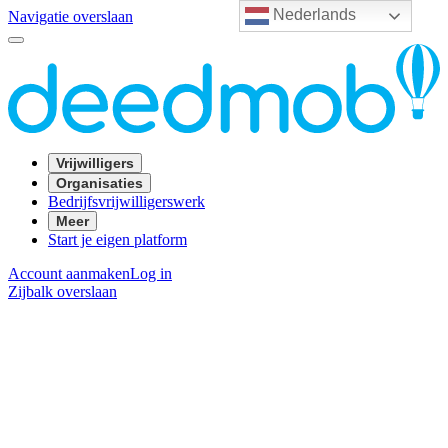
Nederlands
Navigatie overslaan
Vrijwilligers
Organisaties
Bedrijfsvrijwilligerswerk
Meer
Start je eigen platform
Account aanmaken
Log in
Zijbalk overslaan