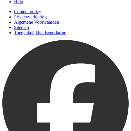
Help
Content policy
Privacyverklaring
Algemene Voorwaarden
Sitemap
Toegankelijkheidsverklaring