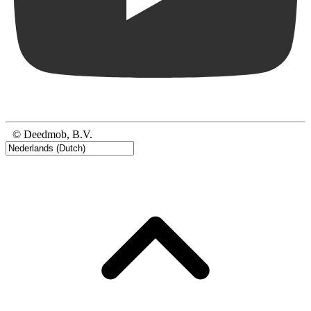
© Deedmob, B.V.