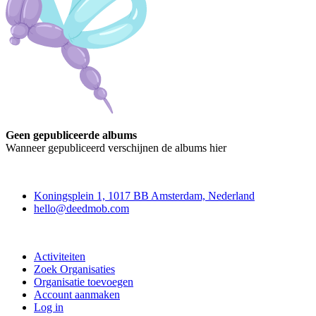
Geen gepubliceerde albums
Wanneer gepubliceerd verschijnen de albums hier
Deedmob
Koningsplein 1, 1017 BB Amsterdam, Nederland
hello@deedmob.com
Doe mee
Activiteiten
Zoek Organisaties
Organisatie toevoegen
Account aanmaken
Log in