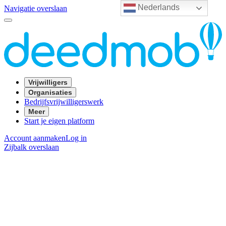
Nederlands
Navigatie overslaan
Vrijwilligers
Organisaties
Bedrijfsvrijwilligerswerk
Meer
Start je eigen platform
Account aanmaken
Log in
Zijbalk overslaan