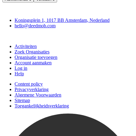
Deedmob
Koningsplein 1, 1017 BB Amsterdam, Nederland
hello@deedmob.com
Doe mee
Activiteiten
Zoek Organisaties
Organisatie toevoegen
Account aanmaken
Log in
Help
Content policy
Privacyverklaring
Algemene Voorwaarden
Sitemap
Toegankelijkheidsverklaring