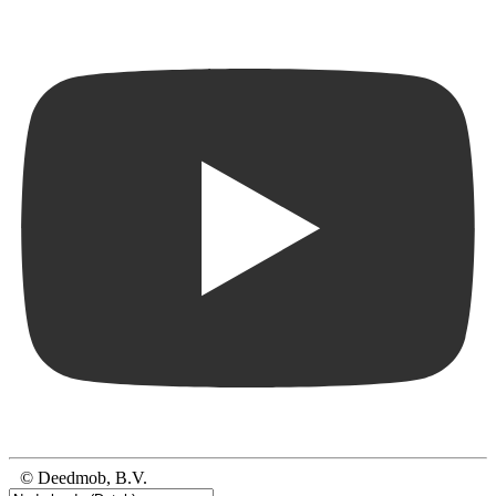
© Deedmob, B.V.