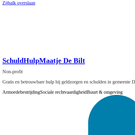
Zijbalk overslaan
SchuldHulpMaatje De Bilt
Non-profit
Gratis en betrouwbare hulp bij geldzorgen en schulden in gemeente D
Armoedebestrijding
Sociale rechtvaardigheid
Buurt & omgeving