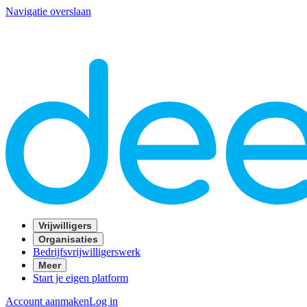
Navigatie overslaan
Vrijwilligers
Organisaties
Bedrijfsvrijwilligerswerk
Meer
Start je eigen platform
Account aanmaken
Log in