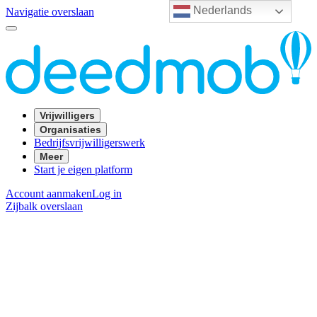
Nederlands
Navigatie overslaan
Vrijwilligers
Organisaties
Bedrijfsvrijwilligerswerk
Meer
Start je eigen platform
Account aanmaken
Log in
Zijbalk overslaan