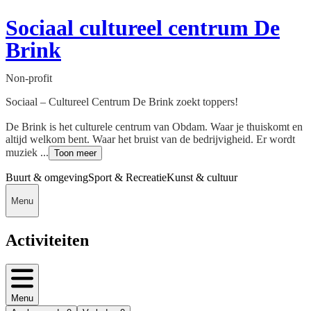
Sociaal cultureel centrum De
Brink
Non-profit
Sociaal – Cultureel Centrum De Brink zoekt toppers!
De Brink is het culturele centrum van Obdam. Waar je thuiskomt en
altijd welkom bent. Waar het bruist van de bedrijvigheid. Er wordt
muziek ...
Toon meer
Buurt & omgeving
Sport & Recreatie
Kunst & cultuur
Menu
Activiteiten
Menu