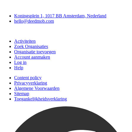
Deedmob
Koningsplein 1, 1017 BB Amsterdam, Nederland
hello@deedmob.com
Doe mee
Activiteiten
Zoek Organisaties
Organisatie toevoegen
Account aanmaken
Log in
Help
Content policy
Privacyverklaring
Algemene Voorwaarden
Sitemap
Toegankelijkheidsverklaring