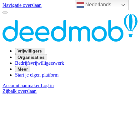
Nederlands
Navigatie overslaan
Vrijwilligers
Organisaties
Bedrijfsvrijwilligerswerk
Meer
Start je eigen platform
Account aanmaken
Log in
Zijbalk overslaan