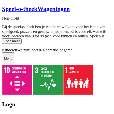
Speel-o-theekWageningen
Non-profit
Bij de speel-o-theek ben je van harte welkom voor het lenen van
speelgoed, puzzels en gezelschapsspellen. Er is voor elk wat wils,
voor iedereen van 0 tot 99 jaar, voor binnen en buiten. Spelen is ...
Toon meer
Kinderen
Welzijn
Sport & Recreatie
Jongeren
Menu
Logo