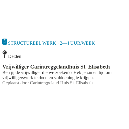
STRUCTUREEL WERK · 2—4 UUR/WEEK
Delden
Vrijwilliger Carintreggelandhuis St. Elisabeth
Ben jij de vrijwilliger die we zoeken?? Heb je zin en tijd om
vrijwilligerswerk te doen en voldoening te krijgen.
Geplaatst door
Carintreggeland Huis St. Elisabeth