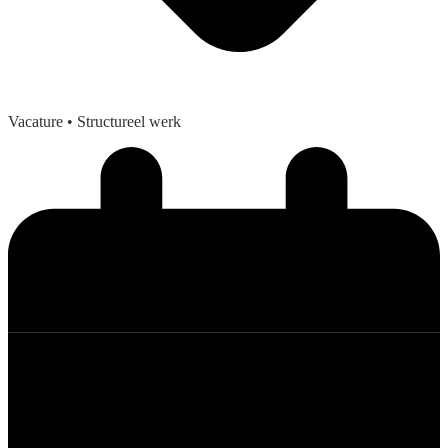
Vacature
• Structureel werk