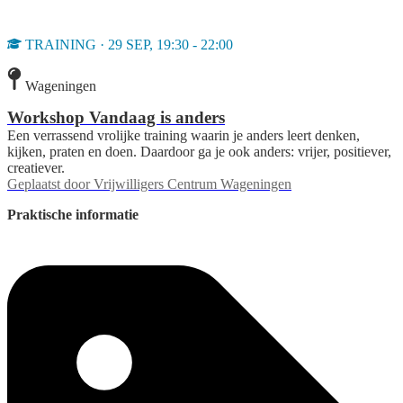
TRAINING · 29 SEP, 19:30 - 22:00
Wageningen
Workshop Vandaag is anders
Een verrassend vrolijke training waarin je anders leert denken,
kijken, praten en doen. Daardoor ga je ook anders: vrijer, positiever,
creatiever.
Geplaatst door
Vrijwilligers Centrum Wageningen
Praktische informatie