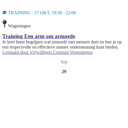
TRAINING · 27 OKT, 19:30 - 22:00
Wageningen
Training Een arm om armoede
Je leert beter begrijpen wat armoede met mensen doet en hoe je op
een respectvolle en effectieve manier ondersteuning kunt bieden.
Geplaatst door
Vrijwilligers Centrum Wageningen
Sep
29