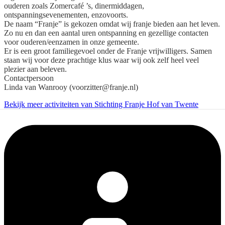
ouderen zoals Zomercafé ’s, dinermiddagen,
ontspanningsevenementen, enzovoorts.
De naam “Franje” is gekozen omdat wij franje bieden aan het leven.
Zo nu en dan een aantal uren ontspanning en gezellige contacten
voor ouderen/eenzamen in onze gemeente.
Er is een groot familiegevoel onder de Franje vrijwilligers. Samen
staan wij voor deze prachtige klus waar wij ook zelf heel veel
plezier aan beleven.
Contactpersoon
Linda van Wanrooy (voorzitter@franje.nl)
Bekijk meer activiteiten van Stichting Franje Hof van Twente