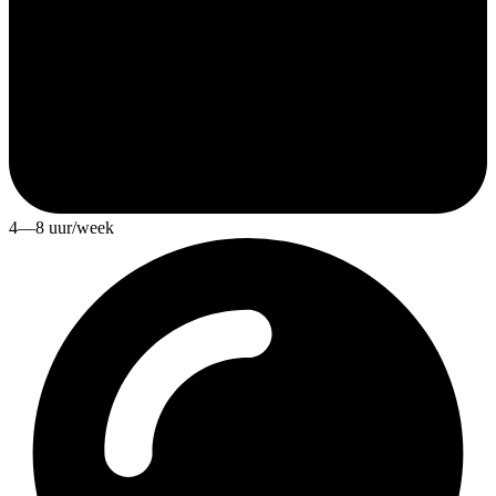
4—8 uur/week