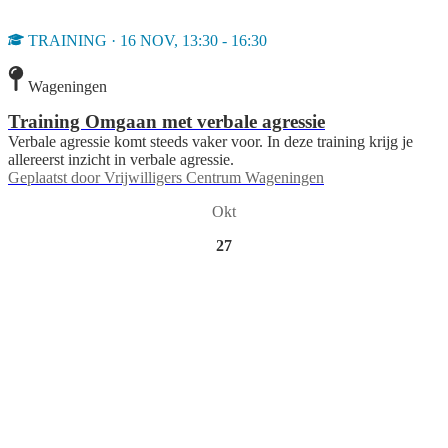
TRAINING · 16 NOV, 13:30 - 16:30
Wageningen
Training Omgaan met verbale agressie
Verbale agressie komt steeds vaker voor. In deze training krijg je
allereerst inzicht in verbale agressie.
Geplaatst door
Vrijwilligers Centrum Wageningen
Okt
27