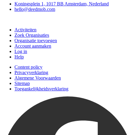
Koningsplein 1, 1017 BB Amsterdam, Nederland
hello@deedmob.com
Doe mee
Activiteiten
Zoek Organisaties
Organisatie toevoegen
Account aanmaken
Log in
Help
Content policy
Privacyverklaring
Algemene Voorwaarden
Sitemap
Toegankelijkheidsverklaring