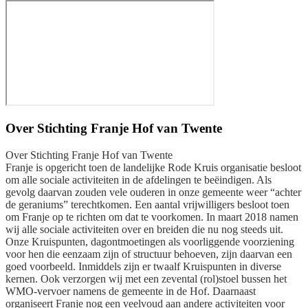
Over
Stichting Franje Hof van Twente
Over Stichting Franje Hof van Twente
Franje is opgericht toen de landelijke Rode Kruis organisatie besloot
om alle sociale activiteiten in de afdelingen te beëindigen. Als
gevolg daarvan zouden vele ouderen in onze gemeente weer “achter
de geraniums” terechtkomen. Een aantal vrijwilligers besloot toen
om Franje op te richten om dat te voorkomen. In maart 2018 namen
wij alle sociale activiteiten over en breiden die nu nog steeds uit.
Onze Kruispunten, dagontmoetingen als voorliggende voorziening
voor hen die eenzaam zijn of structuur behoeven, zijn daarvan een
goed voorbeeld. Inmiddels zijn er twaalf Kruispunten in diverse
kernen. Ook verzorgen wij met een zevental (rol)stoel bussen het
WMO-vervoer namens de gemeente in de Hof. Daarnaast
organiseert Franje nog een veelvoud aan andere activiteiten voor