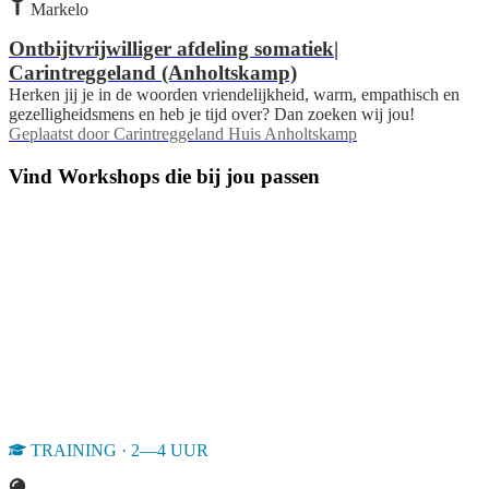
Markelo
Ontbijtvrijwilliger afdeling somatiek|
Carintreggeland (Anholtskamp)
Herken jij je in de woorden vriendelijkheid, warm, empathisch en
gezelligheidsmens en heb je tijd over? Dan zoeken wij jou!
Geplaatst door
Carintreggeland Huis Anholtskamp
Vind Workshops die bij jou passen
TRAINING · 2—4 UUR