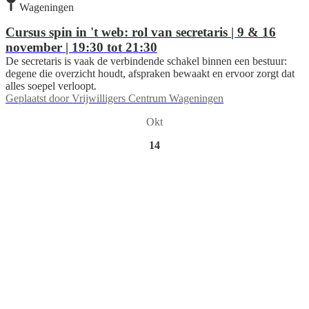
Wageningen
Cursus spin in 't web: rol van secretaris | 9 & 16
november | 19:30 tot 21:30
De secretaris is vaak de verbindende schakel binnen een bestuur:
degene die overzicht houdt, afspraken bewaakt en ervoor zorgt dat
alles soepel verloopt.
Geplaatst door
Vrijwilligers Centrum Wageningen
Okt
14