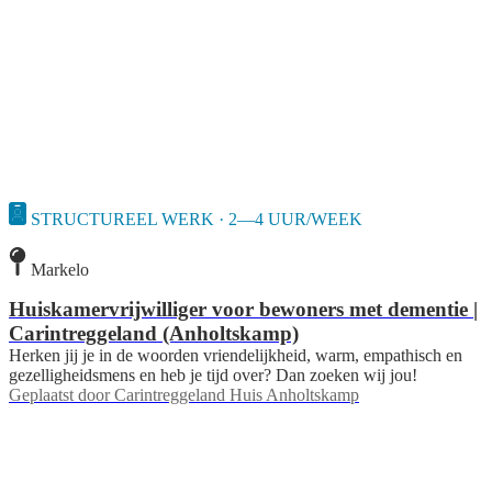
STRUCTUREEL WERK · 2—4 UUR/WEEK
Markelo
Huiskamervrijwilliger voor bewoners met dementie |
Carintreggeland (Anholtskamp)
Herken jij je in de woorden vriendelijkheid, warm, empathisch en
gezelligheidsmens en heb je tijd over? Dan zoeken wij jou!
Geplaatst door
Carintreggeland Huis Anholtskamp