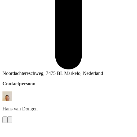
Noordachtereschweg, 7475 BL Markelo, Nederland
Contactpersoon
Hans
van Dongen
Deedmob