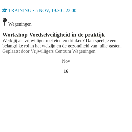
TRAINING · 5 NOV, 19:30 - 22:00
Wageningen
Workshop Voedselveiligheid in de praktijk
Werk jij als vrijwilliger met eten en drinken? Dan speel je een
belangrijke rol in het welzijn en de gezondheid van jullie gasten.
Geplaatst door
Vrijwilligers Centrum Wageningen
Nov
16