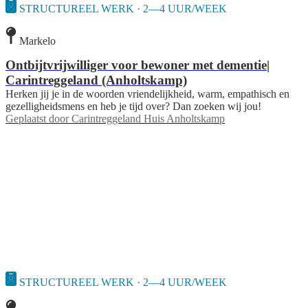
STRUCTUREEL WERK · 2—4 UUR/WEEK
Markelo
Ontbijtvrijwilliger voor bewoner met dementie|
Carintreggeland (Anholtskamp)
Herken jij je in de woorden vriendelijkheid, warm, empathisch en
gezelligheidsmens en heb je tijd over? Dan zoeken wij jou!
Geplaatst door
Carintreggeland Huis Anholtskamp
STRUCTUREEL WERK · 2—4 UUR/WEEK