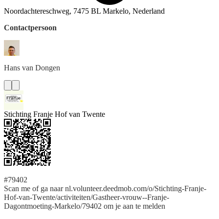
Noordachtereschweg, 7475 BL Markelo, Nederland
Contactpersoon
Hans
van Dongen
Stichting Franje Hof van Twente
#79402
Scan me of ga naar nl.volunteer.deedmob.com/o/Stichting-Franje-
Hof-van-Twente/activiteiten/Gastheer-vrouw--Franje-
Dagontmoeting-Markelo/79402 om je aan te melden