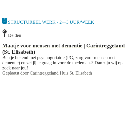
STRUCTUREEL WERK · 2—3 UUR/WEEK
Delden
Maatje voor mensen met dementie | Carintreggeland
(St. Elisabeth)
Ben je bekend met psychogeriatrie (PG, zorg voor mensen met
dementie) en zet jij je graag in voor de medemens? Dan zijn wij op
zoek naar jou!
Geplaatst door
Carintreggeland Huis St. Elisabeth