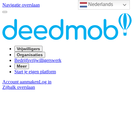
Nederlands
Navigatie overslaan
Vrijwilligers
Organisaties
Bedrijfsvrijwilligerswerk
Meer
Start je eigen platform
Account aanmaken
Log in
Zijbalk overslaan