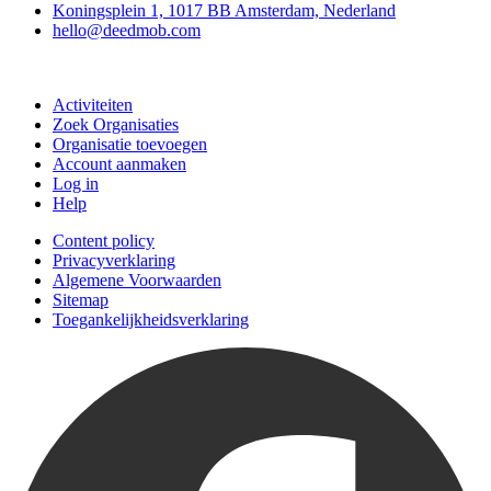
Koningsplein 1, 1017 BB Amsterdam, Nederland
hello@deedmob.com
Doe mee
Activiteiten
Zoek Organisaties
Organisatie toevoegen
Account aanmaken
Log in
Help
Content policy
Privacyverklaring
Algemene Voorwaarden
Sitemap
Toegankelijkheidsverklaring