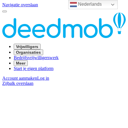
Nederlands
Navigatie overslaan
Vrijwilligers
Organisaties
Bedrijfsvrijwilligerswerk
Meer
Start je eigen platform
Account aanmaken
Log in
Zijbalk overslaan