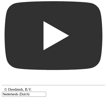
© Deedmob, B.V.