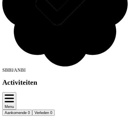
SBBI/ANBI
Activiteiten
Menu
Aankomende
0
Verleden
0
Deedmob