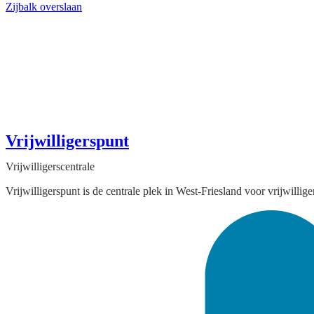
Zijbalk overslaan
Vrijwilligerspunt
Vrijwilligerscentrale
Vrijwilligerspunt is de centrale plek in West-Friesland voor vrijwilli