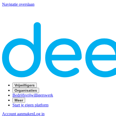
Navigatie overslaan
Vrijwilligers
Organisaties
Bedrijfsvrijwilligerswerk
Meer
Start je eigen platform
Account aanmaken
Log in