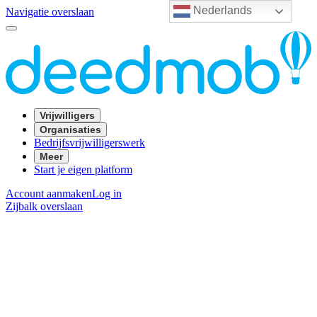
Nederlands
Navigatie overslaan
Vrijwilligers
Organisaties
Bedrijfsvrijwilligerswerk
Meer
Start je eigen platform
Account aanmaken
Log in
Zijbalk overslaan