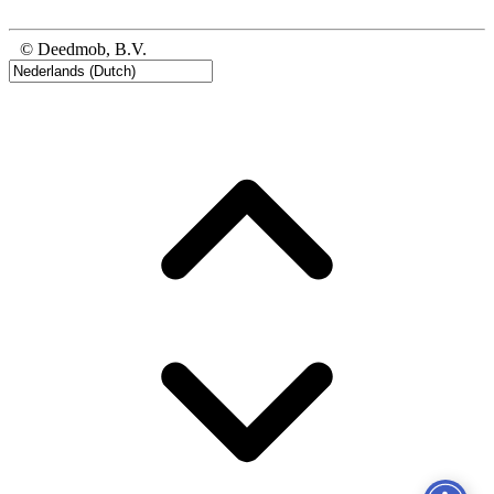
© Deedmob, B.V.