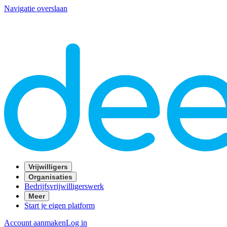
Navigatie overslaan
Vrijwilligers
Organisaties
Bedrijfsvrijwilligerswerk
Meer
Start je eigen platform
Account aanmaken
Log in