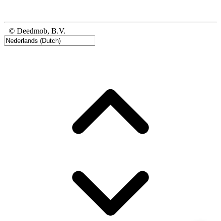
© Deedmob, B.V.