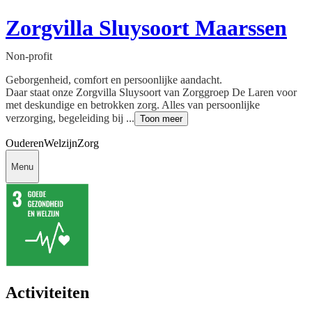
Zorgvilla Sluysoort Maarssen
Non-profit
Geborgenheid, comfort en persoonlijke aandacht.
Daar staat onze Zorgvilla Sluysoort van Zorggroep De Laren voor
met deskundige en betrokken zorg. Alles van persoonlijke
verzorging, begeleiding bij ...
Toon meer
Ouderen
Welzijn
Zorg
Menu
Activiteiten