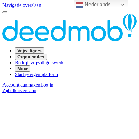
Nederlands
Navigatie overslaan
Vrijwilligers
Organisaties
Bedrijfsvrijwilligerswerk
Meer
Start je eigen platform
Account aanmaken
Log in
Zijbalk overslaan