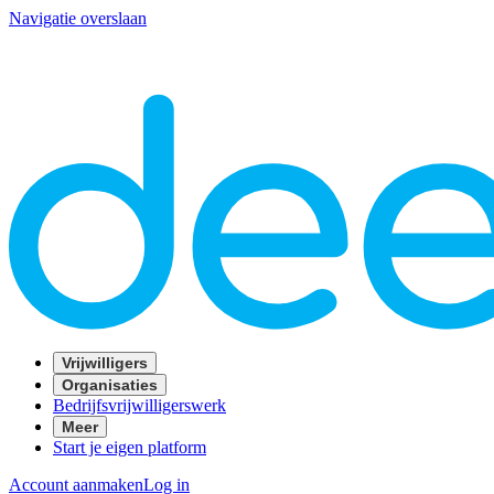
Navigatie overslaan
Vrijwilligers
Organisaties
Bedrijfsvrijwilligerswerk
Meer
Start je eigen platform
Account aanmaken
Log in