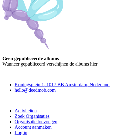
Geen gepubliceerde albums
Wanneer gepubliceerd verschijnen de albums hier
Deedmob
Koningsplein 1, 1017 BB Amsterdam, Nederland
hello@deedmob.com
Doe mee
Activiteiten
Zoek Organisaties
Organisatie toevoegen
Account aanmaken
Log in