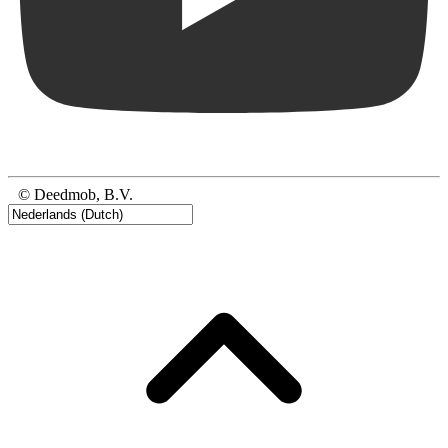
© Deedmob, B.V.