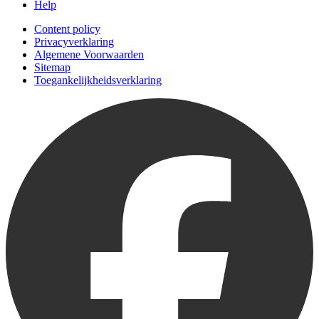
Help
Content policy
Privacyverklaring
Algemene Voorwaarden
Sitemap
Toegankelijkheidsverklaring