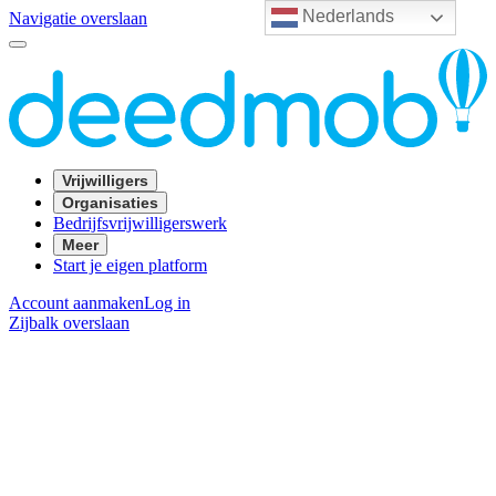
Nederlands
Navigatie overslaan
Vrijwilligers
Organisaties
Bedrijfsvrijwilligerswerk
Meer
Start je eigen platform
Account aanmaken
Log in
Zijbalk overslaan