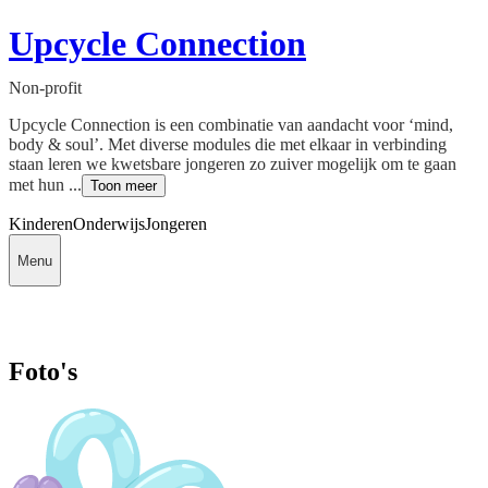
Upcycle Connection
Non-profit
Upcycle Connection is een combinatie van aandacht voor ‘mind,
body & soul’. Met diverse modules die met elkaar in verbinding
staan leren we kwetsbare jongeren zo zuiver mogelijk om te gaan
met hun ...
Toon meer
Kinderen
Onderwijs
Jongeren
Menu
Foto's