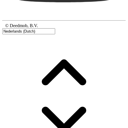
© Deedmob, B.V.