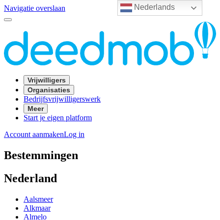
Nederlands
Navigatie overslaan
Vrijwilligers
Organisaties
Bedrijfsvrijwilligerswerk
Meer
Start je eigen platform
Account aanmaken
Log in
Bestemmingen
Nederland
Aalsmeer
Alkmaar
Almelo