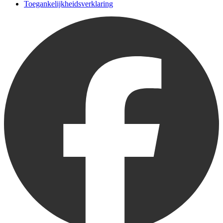
Toegankelijkheidsverklaring