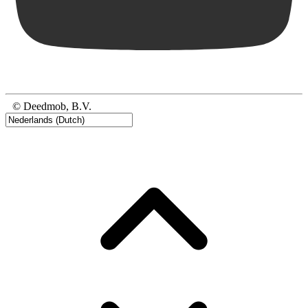
© Deedmob, B.V.