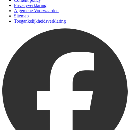
Content policy
Privacyverklaring
Algemene Voorwaarden
Sitemap
Toegankelijkheidsverklaring