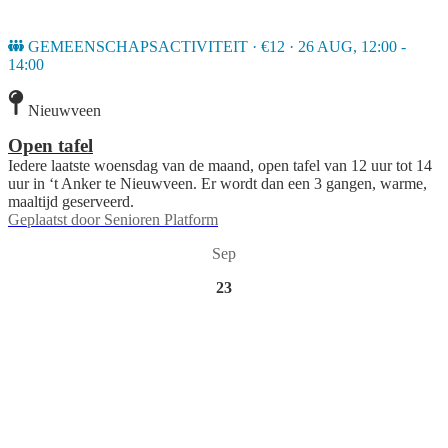
GEMEENSCHAPSACTIVITEIT · €12 · 26 AUG, 12:00 -
14:00
Nieuwveen
Open tafel
Iedere laatste woensdag van de maand, open tafel van 12 uur tot 14
uur in ‘t Anker te Nieuwveen. Er wordt dan een 3 gangen, warme,
maaltijd geserveerd.
Geplaatst door
Senioren Platform
Sep
23