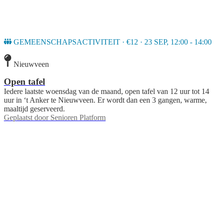
GEMEENSCHAPSACTIVITEIT · €12 · 23 SEP, 12:00 - 14:00
Nieuwveen
Open tafel
Iedere laatste woensdag van de maand, open tafel van 12 uur tot 14
uur in ‘t Anker te Nieuwveen. Er wordt dan een 3 gangen, warme,
maaltijd geserveerd.
Geplaatst door
Senioren Platform