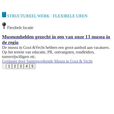
STRUCTUREEL WERK · FLEXIBELE UREN
Flexibele locatie
Museumhelden gezocht in een van onze 13 musea in
de regio
De musea in Gooi &Vecht hebben een groot aanbod aan vacatures.
Op het terrein van educatie, PR, ontvangsten, rondleiders,
torenvrijwilligers etc.
Geplaatst door
Samenwerkende Musea in Gooi & Vecht
1
2
3
4
5