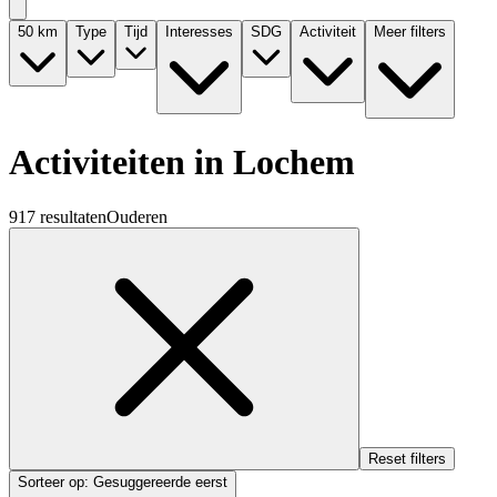
50
km
Type
Tijd
Interesses
SDG
Activiteit
Meer filters
Activiteiten in Lochem
917 resultaten
Ouderen
Reset filters
Sorteer op
:
Gesuggereerde eerst