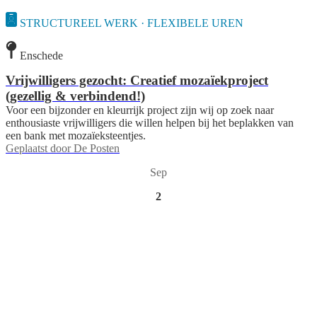
STRUCTUREEL WERK · FLEXIBELE UREN
Enschede
Vrijwilligers gezocht: Creatief mozaïekproject
(gezellig & verbindend!)
Voor een bijzonder en kleurrijk project zijn wij op zoek naar
enthousiaste vrijwilligers die willen helpen bij het beplakken van
een bank met mozaïeksteentjes.
Geplaatst door
De Posten
Sep
2