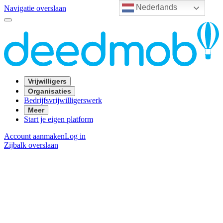
Nederlands
Navigatie overslaan
Vrijwilligers
Organisaties
Bedrijfsvrijwilligerswerk
Meer
Start je eigen platform
Account aanmaken
Log in
Zijbalk overslaan