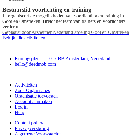
Bestuurslid voorlichting en training
Jij organiseert de mogelijkheden van voorlichting en training in
Gooi en Omstreken. Breidt het team van trainers en voorlichters
verder uit.
Geplaatst door
Alzheimer Nederland afdeling Gooi en Omstreken
Bekijk alle activiteiten
Deedmob
Koningsplein 1, 1017 BB Amsterdam, Nederland
hello@deedmob.com
Doe mee
Activiteiten
Zoek Organisaties
Organisatie toevoegen
Account aanmaken
Log in
Help
Content policy
Privacyverklaring
Algemene Voorwaarden