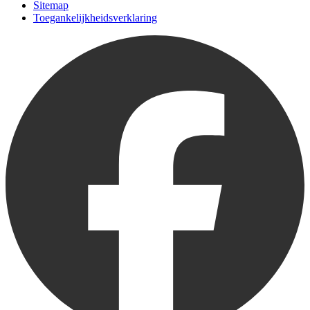
Sitemap
Toegankelijkheidsverklaring