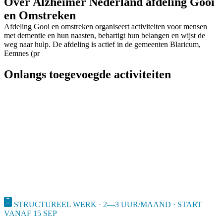
Over Alzheimer Nederland afdeling Gooi
en Omstreken
Afdeling Gooi en omstreken organiseert activiteiten voor mensen
met dementie en hun naasten, behartigt hun belangen en wijst de
weg naar hulp. De afdeling is actief in de gemeenten Blaricum,
Eemnes (pr
Onlangs toegevoegde activiteiten
STRUCTUREEL WERK · 2—3 UUR/MAAND · START
VANAF 15 SEP