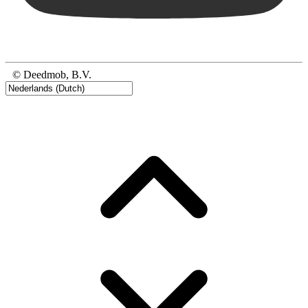
© Deedmob, B.V.