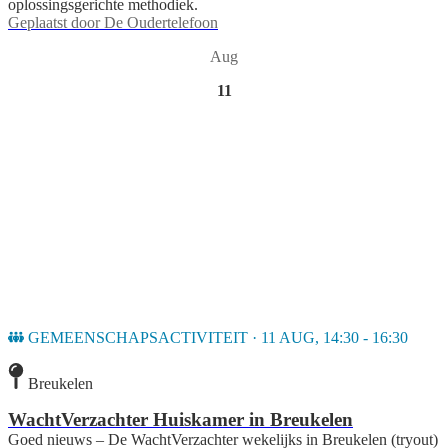
oplossingsgerichte methodiek.
Geplaatst door
De Oudertelefoon
Aug
11
GEMEENSCHAPSACTIVITEIT · 11 AUG, 14:30 - 16:30
Breukelen
WachtVerzachter Huiskamer in Breukelen
Goed nieuws – De WachtVerzachter wekelijks in Breukelen (tryout)