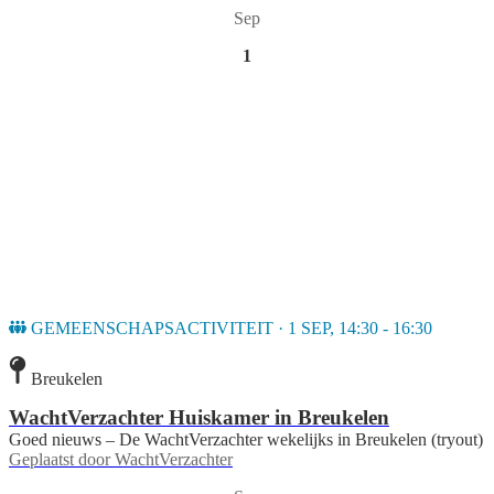
Sep
1
GEMEENSCHAPSACTIVITEIT · 1 SEP, 14:30 - 16:30
Breukelen
WachtVerzachter Huiskamer in Breukelen
Goed nieuws – De WachtVerzachter wekelijks in Breukelen (tryout)
Geplaatst door
WachtVerzachter