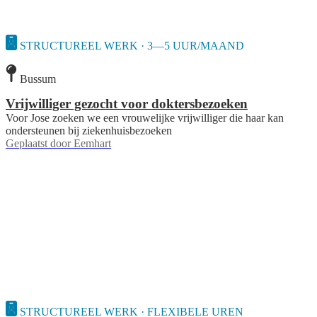
STRUCTUREEL WERK · 3—5 UUR/MAAND
Bussum
Vrijwilliger gezocht voor doktersbezoeken
Voor Jose zoeken we een vrouwelijke vrijwilliger die haar kan
ondersteunen bij ziekenhuisbezoeken
Geplaatst door
Eemhart
STRUCTUREEL WERK · FLEXIBELE UREN