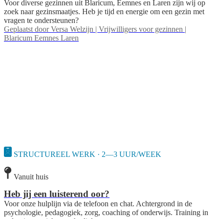
Voor diverse gezinnen uit Blaricum, Eemnes en Laren zijn wij op
zoek naar gezinsmaatjes. Heb je tijd en energie om een gezin met
vragen te ondersteunen?
Geplaatst door
Versa Welzijn | Vrijwilligers voor gezinnen |
Blaricum Eemnes Laren
STRUCTUREEL WERK · 2—3 UUR/WEEK
Vanuit huis
Heb jij een luisterend oor?
Voor onze hulplijn via de telefoon en chat. Achtergrond in de
psychologie, pedagogiek, zorg, coaching of onderwijs. Training in