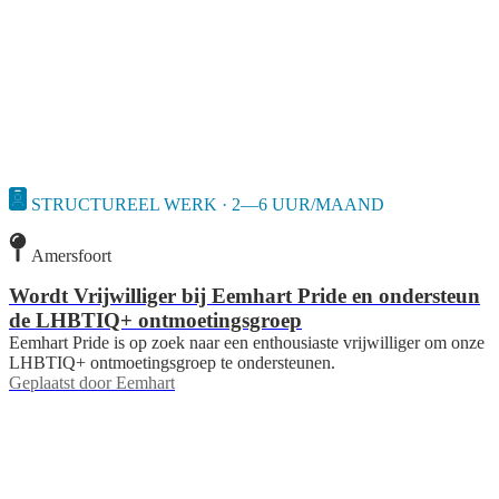
STRUCTUREEL WERK · 2—6 UUR/MAAND
Amersfoort
Wordt Vrijwilliger bij Eemhart Pride en ondersteun
de LHBTIQ+ ontmoetingsgroep
Eemhart Pride is op zoek naar een enthousiaste vrijwilliger om onze
LHBTIQ+ ontmoetingsgroep te ondersteunen.
Geplaatst door
Eemhart