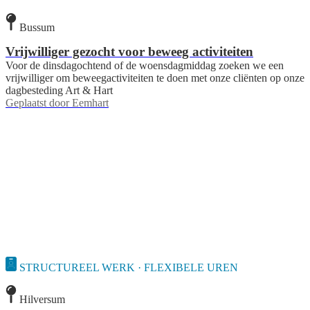
Bussum
Vrijwilliger gezocht voor beweeg activiteiten
Voor de dinsdagochtend of de woensdagmiddag zoeken we een
vrijwilliger om beweegactiviteiten te doen met onze cliënten op onze
dagbesteding Art & Hart
Geplaatst door
Eemhart
STRUCTUREEL WERK · FLEXIBELE UREN
Hilversum