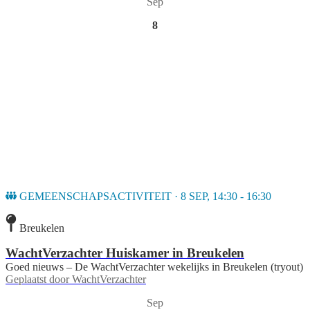
Sep
8
GEMEENSCHAPSACTIVITEIT · 8 SEP, 14:30 - 16:30
Breukelen
WachtVerzachter Huiskamer in Breukelen
Goed nieuws – De WachtVerzachter wekelijks in Breukelen (tryout)
Geplaatst door
WachtVerzachter
Sep