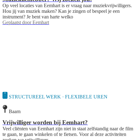
Op veel locaties van Eemhart is er vraag naar muziekvrijwilligers.
Hou jij van muziek maken? Kan je zingen of bespeel je een
instrument? Je bent van harte welko
Geplaatst door
Eemhart
STRUCTUREEL WERK · FLEXIBELE UREN
Baarn
Vrijwilliger worden bij Eemhart?
Veel cliënten van Eemhart zijn niet in staat zelfstandig naar de film
te gaan, te gaan winkelen of te fietsen. Voor al deze activiteiten
zoeken we vrijwilligers