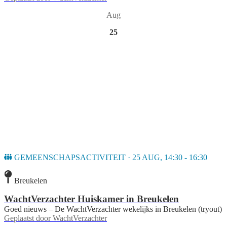
Aug
25
GEMEENSCHAPSACTIVITEIT · 25 AUG, 14:30 - 16:30
Breukelen
WachtVerzachter Huiskamer in Breukelen
Goed nieuws – De WachtVerzachter wekelijks in Breukelen (tryout)
Geplaatst door
WachtVerzachter