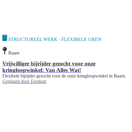
STRUCTUREEL WERK · FLEXIBELE UREN
Baarn
Vrijwilliger bijrijder gezocht voor onze
kringloopwinkel: Van Alles Wat!
Flexibele bijrijder gezocht voor de onze kringloopwinkel in Baarn.
Geplaatst door
Eemhart