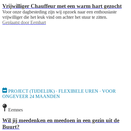
Vrijwilliger Chauffeur met een warm hart gezocht
Voor onze dagbesteding zijn wij opzoek naar een enthousiaste
vrijwilliger die het leuk vind om achter het stuur te zitten.
Geplaatst door
Eemhart
PROJECT (TIJDELIJK) · FLEXIBELE UREN · VOOR
ONGEVEER 24 MAANDEN
Eemnes
Wil jij meedenken en meedoen in een gezin uit de
Buurt?