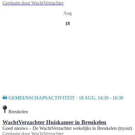
Geplaatst door
WachtVerzachter
Aug
18
GEMEENSCHAPSACTIVITEIT · 18 AUG, 14:30 - 16:30
Breukelen
WachtVerzachter Huiskamer in Breukelen
Goed nieuws – De WachtVerzachter wekelijks in Breukelen (tryout)
Geplaatst door
WachtVerzachter