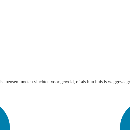
ls mensen moeten vluchten voor geweld, of als hun huis is weggevaagd 