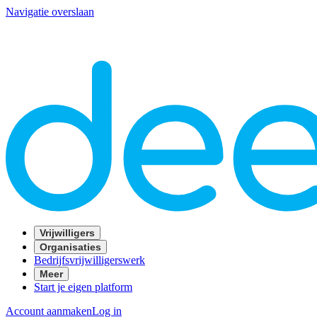
Navigatie overslaan
Vrijwilligers
Organisaties
Bedrijfsvrijwilligerswerk
Meer
Start je eigen platform
Account aanmaken
Log in