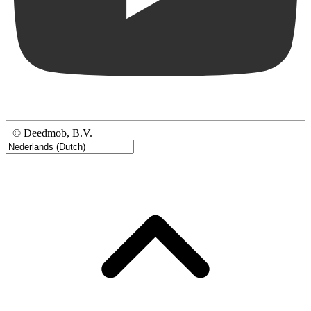
© Deedmob, B.V.