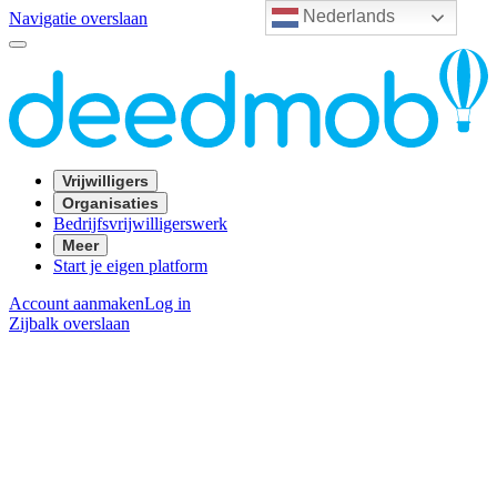
Nederlands
Navigatie overslaan
Vrijwilligers
Organisaties
Bedrijfsvrijwilligerswerk
Meer
Start je eigen platform
Account aanmaken
Log in
Zijbalk overslaan