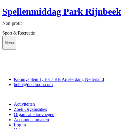
Spellenmiddag Park Rijnbeek
Non-profit
Sport & Recreatie
Menu
Deedmob
Koningsplein 1, 1017 BB Amsterdam, Nederland
hello@deedmob.com
Doe mee
Activiteiten
Zoek Organisaties
Organisatie toevoegen
Account aanmaken
Log in