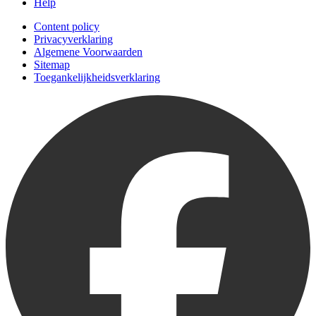
Help
Content policy
Privacyverklaring
Algemene Voorwaarden
Sitemap
Toegankelijkheidsverklaring