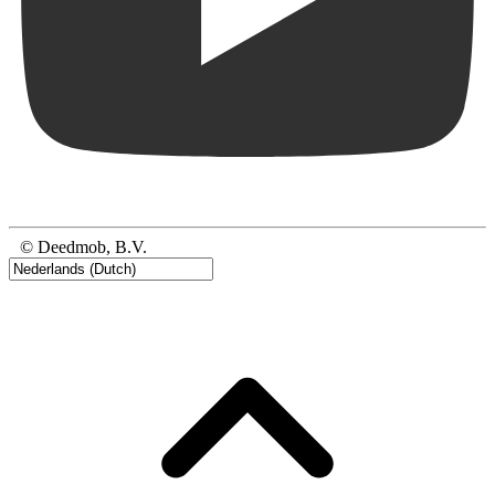
© Deedmob, B.V.