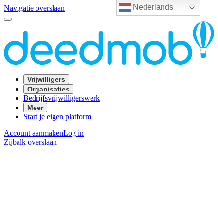
Nederlands
Navigatie overslaan
Vrijwilligers
Organisaties
Bedrijfsvrijwilligerswerk
Meer
Start je eigen platform
Account aanmaken
Log in
Zijbalk overslaan