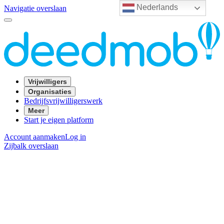
Nederlands
Navigatie overslaan
Vrijwilligers
Organisaties
Bedrijfsvrijwilligerswerk
Meer
Start je eigen platform
Account aanmaken
Log in
Zijbalk overslaan