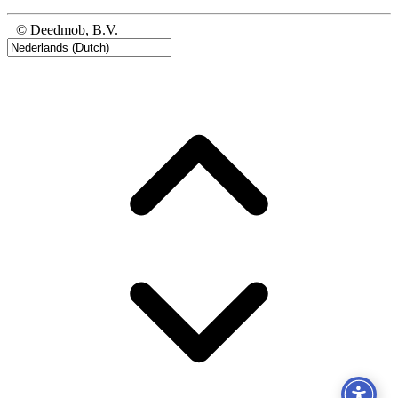
© Deedmob, B.V.