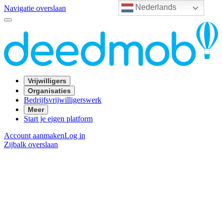
Nederlands
Navigatie overslaan
Vrijwilligers
Organisaties
Bedrijfsvrijwilligerswerk
Meer
Start je eigen platform
Account aanmaken
Log in
Zijbalk overslaan