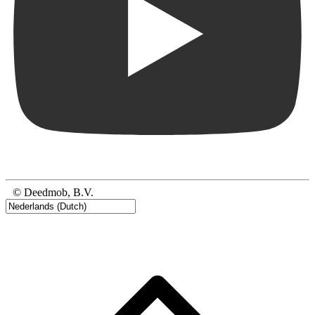
© Deedmob, B.V.