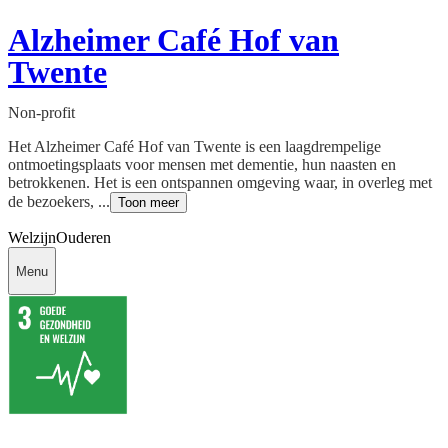
Alzheimer Café Hof van
Twente
Non-profit
Het Alzheimer Café Hof van Twente is een laagdrempelige
ontmoetingsplaats voor mensen met dementie, hun naasten en
betrokkenen. Het is een ontspannen omgeving waar, in overleg met
de bezoekers, ...
Toon meer
Welzijn
Ouderen
Menu
Deedmob