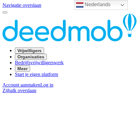
Nederlands
Navigatie overslaan
Vrijwilligers
Organisaties
Bedrijfsvrijwilligerswerk
Meer
Start je eigen platform
Account aanmaken
Log in
Zijbalk overslaan