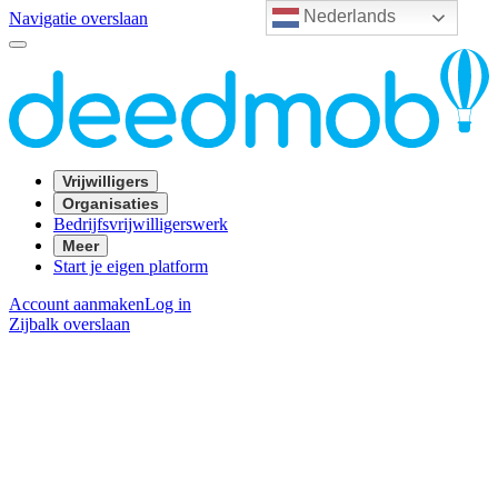
Nederlands
Navigatie overslaan
Vrijwilligers
Organisaties
Bedrijfsvrijwilligerswerk
Meer
Start je eigen platform
Account aanmaken
Log in
Zijbalk overslaan