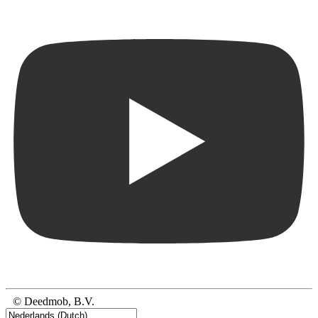
© Deedmob, B.V.