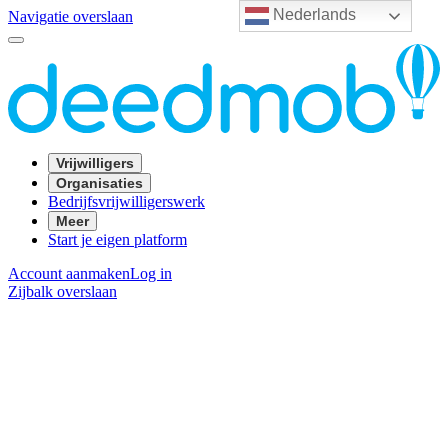
Nederlands
Navigatie overslaan
Vrijwilligers
Organisaties
Bedrijfsvrijwilligerswerk
Meer
Start je eigen platform
Account aanmaken
Log in
Zijbalk overslaan