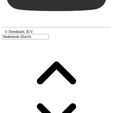
© Deedmob, B.V.