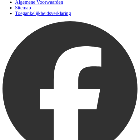
Algemene Voorwaarden
Sitemap
Toegankelijkheidsverklaring