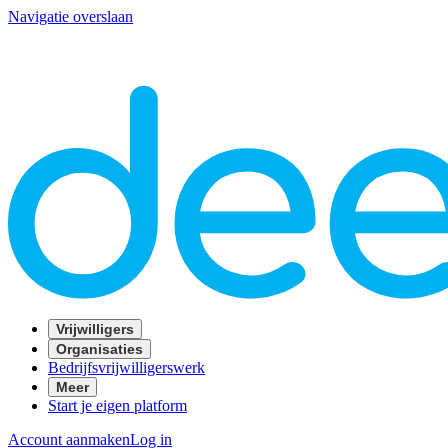
Navigatie overslaan
Vrijwilligers
Organisaties
Bedrijfsvrijwilligerswerk
Meer
Start je eigen platform
Account aanmaken
Log in