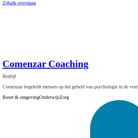
Zijbalk overslaan
Comenzar Coaching
Bedrijf
Comenzar begeleidt mensen op het gebeid van psychologie in de vorm
Buurt & omgeving
Onderwijs
Zorg