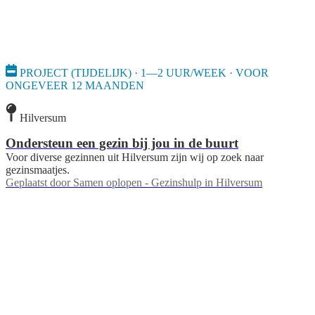
PROJECT (TIJDELIJK) · 1—2 UUR/WEEK · VOOR
ONGEVEER 12 MAANDEN
Hilversum
Ondersteun een gezin bij jou in de buurt
Voor diverse gezinnen uit Hilversum zijn wij op zoek naar
gezinsmaatjes.
Geplaatst door
Samen oplopen - Gezinshulp in Hilversum