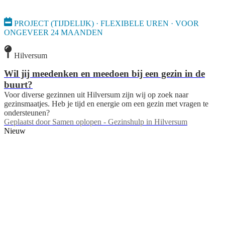
PROJECT (TIJDELIJK) · FLEXIBELE UREN · VOOR
ONGEVEER 24 MAANDEN
Hilversum
Wil jij meedenken en meedoen bij een gezin in de
buurt?
Voor diverse gezinnen uit Hilversum zijn wij op zoek naar
gezinsmaatjes. Heb je tijd en energie om een gezin met vragen te
ondersteunen?
Geplaatst door
Samen oplopen - Gezinshulp in Hilversum
Nieuw