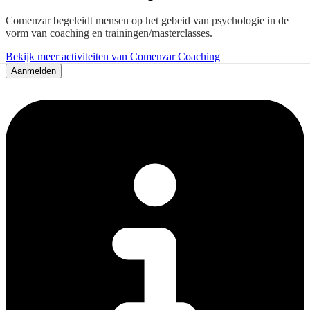
Comenzar begeleidt mensen op het gebeid van psychologie in de
vorm van coaching en trainingen/masterclasses.
Bekijk meer activiteiten van Comenzar Coaching
Aanmelden