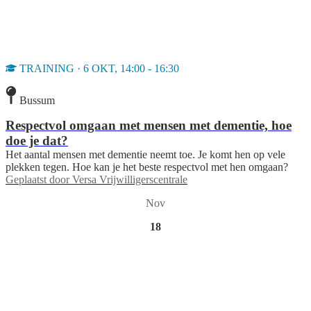
TRAINING · 6 OKT, 14:00 - 16:30
Bussum
Respectvol omgaan met mensen met dementie, hoe
doe je dat?
Het aantal mensen met dementie neemt toe. Je komt hen op vele
plekken tegen. Hoe kan je het beste respectvol met hen omgaan?
Geplaatst door
Versa Vrijwilligerscentrale
Nov
18