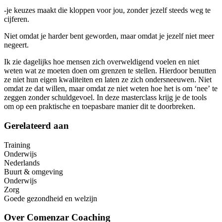
-je keuzes maakt die kloppen voor jou, zonder jezelf steeds weg te
cijferen.
Niet omdat je harder bent geworden, maar omdat je jezelf niet meer
negeert.
Ik zie dagelijks hoe mensen zich overweldigend voelen en niet
weten wat ze moeten doen om grenzen te stellen. Hierdoor benutten
ze niet hun eigen kwaliteiten en laten ze zich ondersneeuwen. Niet
omdat ze dat willen, maar omdat ze niet weten hoe het is om ‘nee’ te
zeggen zonder schuldgevoel. In deze masterclass krijg je de tools
om op een praktische en toepasbare manier dit te doorbreken.
Gerelateerd aan
Training
Onderwijs
Nederlands
Buurt & omgeving
Onderwijs
Zorg
Goede gezondheid en welzijn
Over
Comenzar Coaching