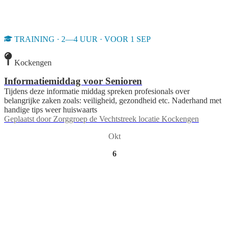
TRAINING · 2—4 UUR · VOOR 1 SEP
Kockengen
Informatiemiddag voor Senioren
Tijdens deze informatie middag spreken profesionals over
belangrijke zaken zoals: veiligheid, gezondheid etc. Naderhand met
handige tips weer huiswaarts
Geplaatst door
Zorggroep de Vechtstreek locatie Kockengen
Okt
6