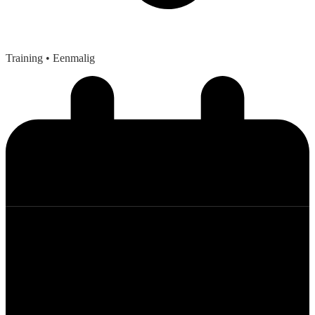
Training
• Eenmalig