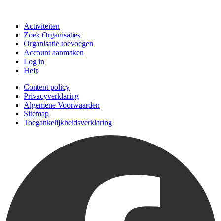
Doe mee
Activiteiten
Zoek Organisaties
Organisatie toevoegen
Account aanmaken
Log in
Help
Content policy
Privacyverklaring
Algemene Voorwaarden
Sitemap
Toegankelijkheidsverklaring