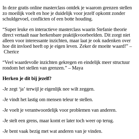
In deze gratis online masterclass ontdek je waarom grenzen stellen
zo moeilijk voelt en hoe je duidelijk voor jezelf opkomt zonder
schuldgevoel, conflicten of een botte houding.
“Super leuke en interactieve masterclass waarin Stefanie theorie
direct vertaalt naar herkenbare praktijkvoorbeelden. Dit zorgt niet
alleen voor interessante inzichten, maar laat je ook nadenken over
hoe dit invloed heeft op je eigen leven. Zeker de moeite waard!” –
Cherice
“Veel waardevolle inzichten gekregen en eindelijk meer structuur
rondom het stellen van grenzen.” – Maya
Herken je dit bij jezelf?
-Je zegt ‘ja’ terwijl je eigenlijk nee wilt zeggen.
-Je vindt het lastig om mensen teleur te stellen.
-Je voelt je verantwoordelijk voor problemen van anderen.
-Je stelt een grens, maar komt er later toch weer op terug.
-Je bent vaak bezig met wat anderen van je vinden.