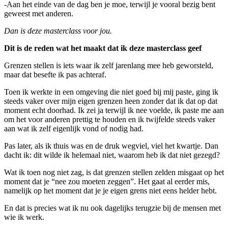
-Aan het einde van de dag ben je moe, terwijl je vooral bezig bent
geweest met anderen.
Dan is deze masterclass voor jou.
Dit is de reden wat het maakt dat ik deze masterclass geef
Grenzen stellen is iets waar ik zelf jarenlang mee heb geworsteld,
maar dat besefte ik pas achteraf.
Toen ik werkte in een omgeving die niet goed bij mij paste, ging ik
steeds vaker over mijn eigen grenzen heen zonder dat ik dat op dat
moment echt doorhad. Ik zei ja terwijl ik nee voelde, ik paste me aan
om het voor anderen prettig te houden en ik twijfelde steeds vaker
aan wat ik zelf eigenlijk vond of nodig had.
Pas later, als ik thuis was en de druk wegviel, viel het kwartje. Dan
dacht ik: dit wilde ik helemaal niet, waarom heb ik dat niet gezegd?
Wat ik toen nog niet zag, is dat grenzen stellen zelden misgaat op het
moment dat je “nee zou moeten zeggen”. Het gaat al eerder mis,
namelijk op het moment dat je je eigen grens niet eens helder hebt.
En dat is precies wat ik nu ook dagelijks terugzie bij de mensen met
wie ik werk.