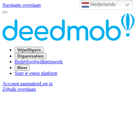
Nederlands
Navigatie overslaan
Vrijwilligers
Organisaties
Bedrijfsvrijwilligerswerk
Meer
Start je eigen platform
Account aanmaken
Log in
Zijbalk overslaan