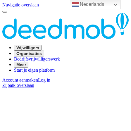
Nederlands
Navigatie overslaan
Vrijwilligers
Organisaties
Bedrijfsvrijwilligerswerk
Meer
Start je eigen platform
Account aanmaken
Log in
Zijbalk overslaan