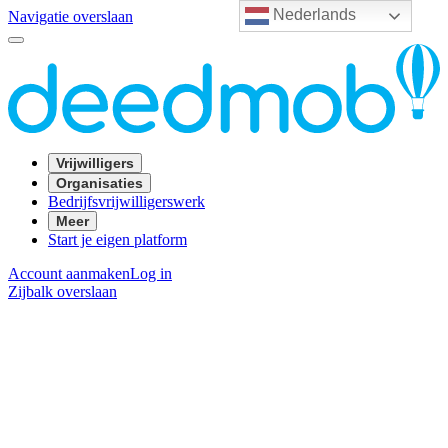
Nederlands
Navigatie overslaan
Vrijwilligers
Organisaties
Bedrijfsvrijwilligerswerk
Meer
Start je eigen platform
Account aanmaken
Log in
Zijbalk overslaan