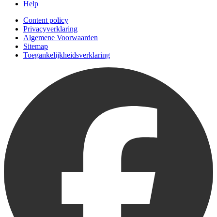
Help
Content policy
Privacyverklaring
Algemene Voorwaarden
Sitemap
Toegankelijkheidsverklaring