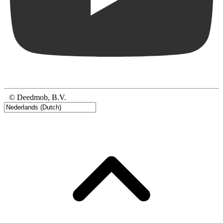
© Deedmob, B.V.