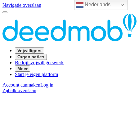
Nederlands
Navigatie overslaan
Vrijwilligers
Organisaties
Bedrijfsvrijwilligerswerk
Meer
Start je eigen platform
Account aanmaken
Log in
Zijbalk overslaan