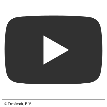
© Deedmob, B.V.