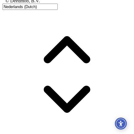
© Deedmob, B.V.