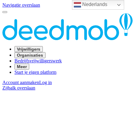
Nederlands
Navigatie overslaan
Vrijwilligers
Organisaties
Bedrijfsvrijwilligerswerk
Meer
Start je eigen platform
Account aanmaken
Log in
Zijbalk overslaan