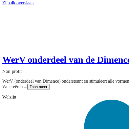
Zijbalk overslaan
WerV onderdeel van de Dimenc
Non-profit
WerV (onderdeel van Dimence) ondersteunt en stimuleert alle vormen 
We creëren ...
Toon meer
Welzijn