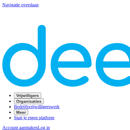
Navigatie overslaan
Vrijwilligers
Organisaties
Bedrijfsvrijwilligerswerk
Meer
Start je eigen platform
Account aanmaken
Log in