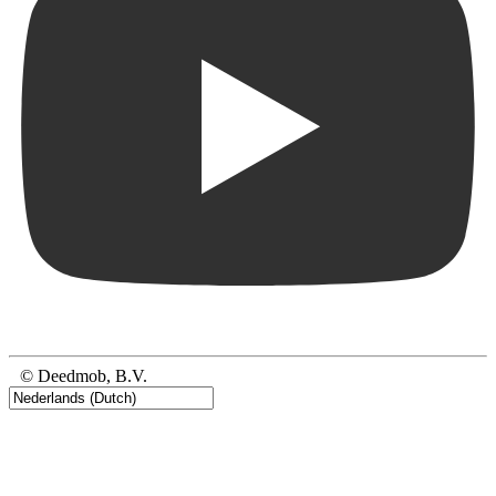
© Deedmob, B.V.