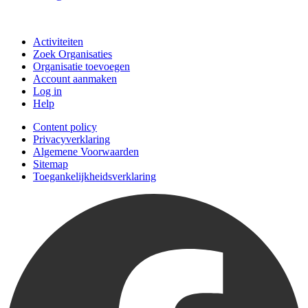
Doe mee
Activiteiten
Zoek Organisaties
Organisatie toevoegen
Account aanmaken
Log in
Help
Content policy
Privacyverklaring
Algemene Voorwaarden
Sitemap
Toegankelijkheidsverklaring