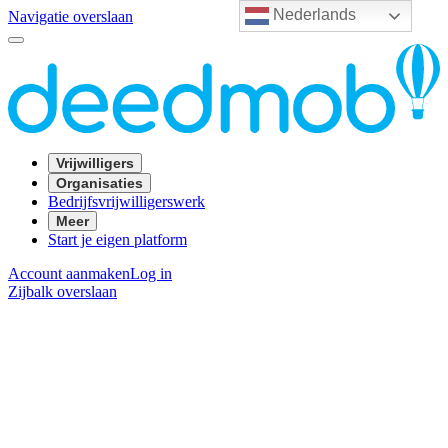
Nederlands
Navigatie overslaan
Vrijwilligers
Organisaties
Bedrijfsvrijwilligerswerk
Meer
Start je eigen platform
Account aanmaken
Log in
Zijbalk overslaan