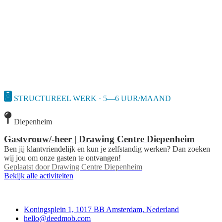
STRUCTUREEL WERK · 5—6 UUR/MAAND
Diepenheim
Gastvrouw/-heer | Drawing Centre Diepenheim
Ben jij klantvriendelijk en kun je zelfstandig werken? Dan zoeken
wij jou om onze gasten te ontvangen!
Geplaatst door
Drawing Centre Diepenheim
Bekijk alle activiteiten
Deedmob
Koningsplein 1, 1017 BB Amsterdam, Nederland
hello@deedmob.com