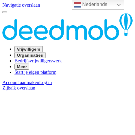
Nederlands
Navigatie overslaan
Vrijwilligers
Organisaties
Bedrijfsvrijwilligerswerk
Meer
Start je eigen platform
Account aanmaken
Log in
Zijbalk overslaan