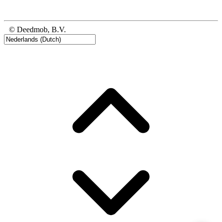
© Deedmob, B.V.