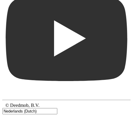
© Deedmob, B.V.