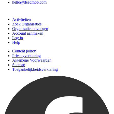
hello@deedmob.com
Doe mee
Activiteiten
Zoek Organisaties
Organisatie toevoegen
Account aanmaken
Log in
Help
Content policy
Privacyverklaring
Algemene Voorwaarden
Sitemap
Toegankelijkheidsverklaring