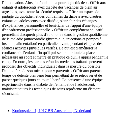
l'alimentation. Ainsi, la fondation a pour objectifs de : - Offrir aux
enfants et adolescents avec diabète des vacances de plein air
agréables, avec toute la sécurité requise. - Offrir un espace de
partage du quotidien et des contraintes du diabète avec d'autres
enfants ou adolescents avec diabète, s'enrichir des échanges
d'expériences personnelles et bénéficier de l'appui d'une équipe
d'encadrement professionnelle. - Offrir un complément éducatif
permettant d'acquérir plus d'autonomie dans la gestion quotidienne
de la maladie (autocontrôle glycémique, injections et pompes à
insuline, alimentation) en particulier avant, pendant et après des
séances activités physiques variées. Le but est d'améliorer la
confiance de l'enfant afin qu'il puisse donner toute la place
nécessaire au sport et mettre en pratique ce qu'il a appris pendant le
camp. En outre, les parents et/ou les médecins traitants peuvent
proposer des objectifs individuels : dans la mesure du possible,
l'équipe fera de son mieux pour y parvenir. - Offrir aux parents un
temps de détente bienvenu leur permettant de se retrouver et de
passer quelques jours en toute liberté. La présence d'une équipe
expérimentée dans le diabète de l’enfant et de l’adolescent,
maitrisant toutes les techniques de soins représente un élément
sécurisant.
Deedmob
Koningsplein 1, 1017 BB Amsterdam, Nederland