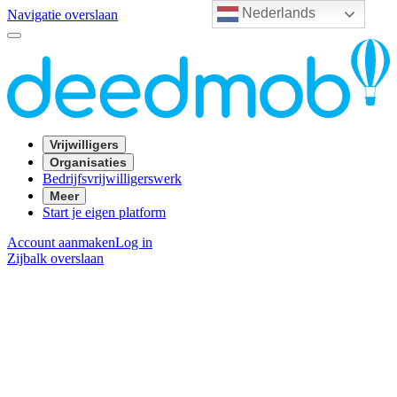
Nederlands
Navigatie overslaan
Vrijwilligers
Organisaties
Bedrijfsvrijwilligerswerk
Meer
Start je eigen platform
Account aanmaken
Log in
Zijbalk overslaan