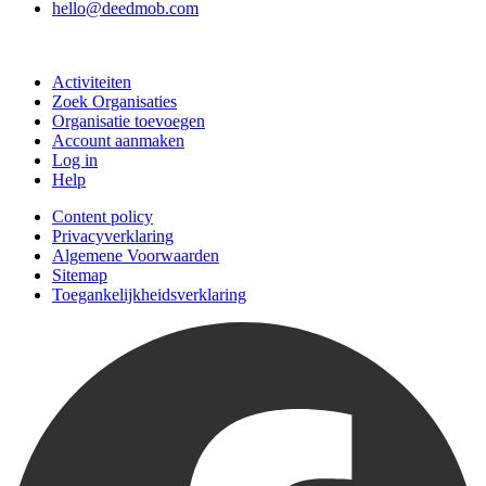
hello@deedmob.com
Doe mee
Activiteiten
Zoek Organisaties
Organisatie toevoegen
Account aanmaken
Log in
Help
Content policy
Privacyverklaring
Algemene Voorwaarden
Sitemap
Toegankelijkheidsverklaring