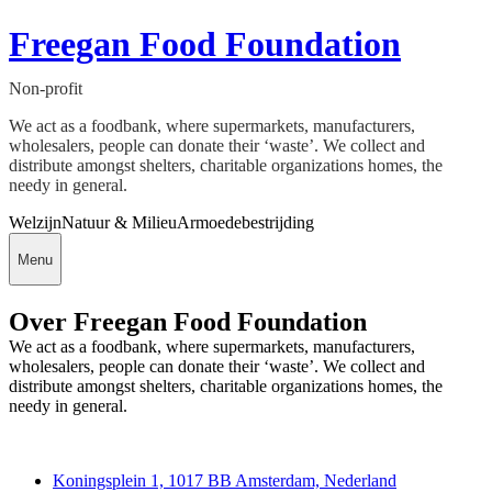
Freegan Food Foundation
Non-profit
We act as a foodbank, where supermarkets, manufacturers,
wholesalers, people can donate their ‘waste’. We collect and
distribute amongst shelters, charitable organizations homes, the
needy in general.
Welzijn
Natuur & Milieu
Armoedebestrijding
Menu
Over Freegan Food Foundation
We act as a foodbank, where supermarkets, manufacturers,
wholesalers, people can donate their ‘waste’. We collect and
distribute amongst shelters, charitable organizations homes, the
needy in general.
Deedmob
Koningsplein 1, 1017 BB Amsterdam, Nederland