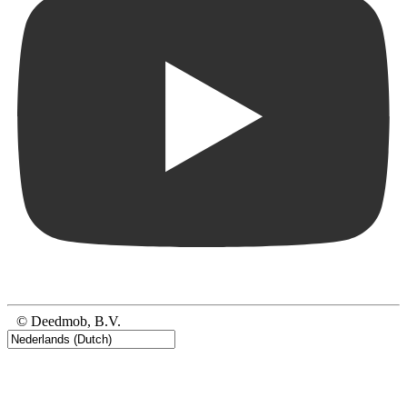
© Deedmob, B.V.